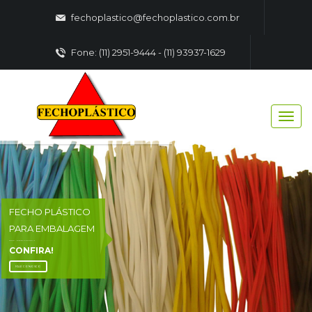
fechoplastico@fechoplastico.com.br
Fone: (11) 2951-9444 - (11) 93937-1629
FECHO PLÁSTICO
PARA EMBALAGEM
FECHO - PLASTICO EMBALAGENS
CONFIRA!
FALE CONOSCO