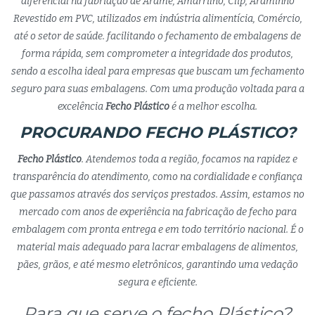
diferencial na fabriação de Arame, Amarrilho, Clip, Araminho
Revestido em PVC, utilizados em indústria alimentícia, Comércio,
até o setor de saúde. facilitando o fechamento de embalagens de
forma rápida, sem comprometer a integridade dos produtos,
sendo a escolha ideal para empresas que buscam um fechamento
seguro para suas embalagens. Com uma produção voltada para a
excelência
Fecho Plástico
é a melhor escolha.
PROCURANDO FECHO PLÁSTICO?
Fecho Plástico
. Atendemos toda a região, focamos na rapidez e
transparência do atendimento, como na cordialidade e confiança
que passamos através dos serviços prestados. Assim, estamos no
mercado com anos de experiência na fabricação de fecho para
embalagem com pronta entrega e em todo território nacional. É o
material mais adequado para lacrar embalagens de alimentos,
pães, grãos, e até mesmo eletrônicos, garantindo uma vedação
segura e eficiente.
Para que serve o fecho Plástico?