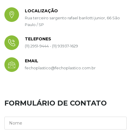
LOCALIZAÇÃO
Rua terceiro sargento rafael barilotti junior, 66 São
Paulo / SP
TELEFONES
(11) 2951-9444 - (11) 93937-1629
EMAIL
fechoplastico@fechoplastico.com.br
FORMULÁRIO DE CONTATO