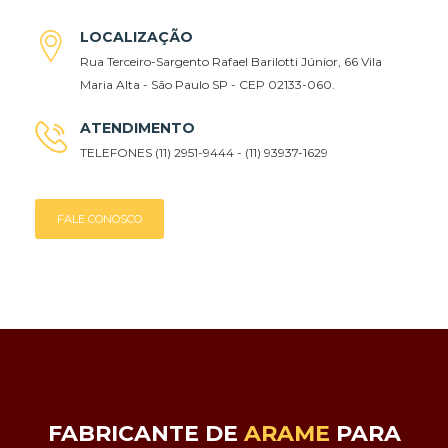
LOCALIZAÇÃO
Rua Terceiro-Sargento Rafael Barilotti Júnior, 66 Vila
Maria Alta - São Paulo SP - CEP 02133-060.
ATENDIMENTO
TELEFONES (11) 2951-9444 - (11) 93937-1629
FALE CONOSCO
FABRICANTE DE
ARAME
PARA