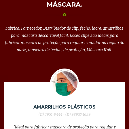
MÁSCARA.
Fabrica, Fornecedor, Distribuidor de clip, fecho, lacre, amarrilhos
para máscara descartavel facil. Esses clips são ideais para
fabricar mascara de proteção para regular e moldar na região do
nariz, máscara de tecido, de proteção, Máscara Knit.
AMARRILHOS PLÁSTICOS
(11) 2951-9444 - (11) 93937-1629
"Ideal para fabricar mascara de proteção para regular e