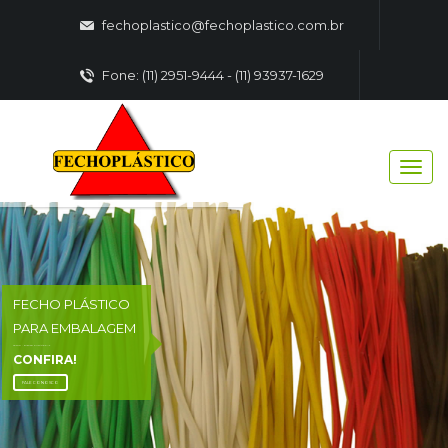
fechoplastico@fechoplastico.com.br
Fone: (11) 2951-9444 - (11) 93937-1629
FECHO PLÁSTICO
PARA EMBALAGEM
FECHO - PLASTICO EMBALAGENS
CONFIRA!
FALE CONOSCO