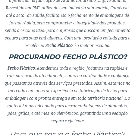
diferencial na fabriação de Arame, Amarrilho, Clip, Araminho
Revestido em PVC, utilizados em indústria alimentícia, Comércio,
até o setor de saúde. facilitando o fechamento de embalagens de
forma rápida, sem comprometer a integridade dos produtos,
sendo a escolha ideal para empresas que buscam um fechamento
seguro para suas embalagens. Com uma produção voltada para a
excelência
Fecho Plástico
é a melhor escolha.
PROCURANDO FECHO PLÁSTICO?
Fecho Plástico
. Atendemos toda a região, focamos na rapidez e
transparência do atendimento, como na cordialidade e confiança
que passamos através dos serviços prestados. Assim, estamos no
mercado com anos de experiência na fabricação de fecho para
embalagem com pronta entrega e em todo território nacional. É o
material mais adequado para lacrar embalagens de alimentos,
pães, grãos, e até mesmo eletrônicos, garantindo uma vedação
segura e eficiente.
Para que serve o fecho Plástico?