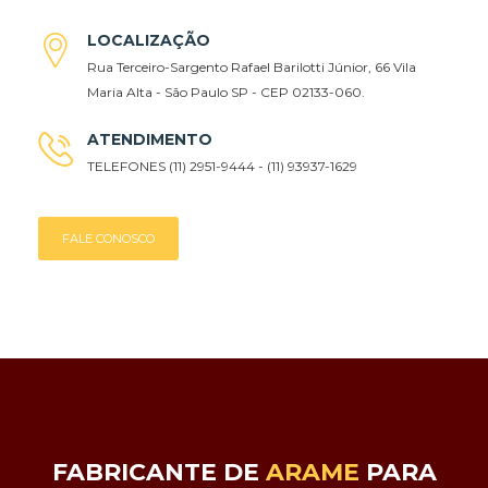
LOCALIZAÇÃO
Rua Terceiro-Sargento Rafael Barilotti Júnior, 66 Vila
Maria Alta - São Paulo SP - CEP 02133-060.
ATENDIMENTO
TELEFONES (11) 2951-9444 - (11) 93937-1629
FALE CONOSCO
FABRICANTE DE
ARAME
PARA