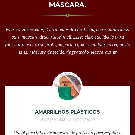
MÁSCARA.
Fabrica, Fornecedor, Distribuidor de clip, fecho, lacre, amarrilhos
para máscara descartavel facil. Esses clips são ideais para
fabricar mascara de proteção para regular e moldar na região do
nariz, máscara de tecido, de proteção, Máscara Knit.
AMARRILHOS PLÁSTICOS
(11) 2951-9444 - (11) 93937-1629
"Ideal para fabricar mascara de proteção para regular e