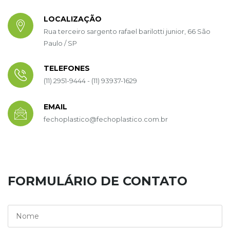
LOCALIZAÇÃO
Rua terceiro sargento rafael barilotti junior, 66 São
Paulo / SP
TELEFONES
(11) 2951-9444 - (11) 93937-1629
EMAIL
fechoplastico@fechoplastico.com.br
FORMULÁRIO DE CONTATO