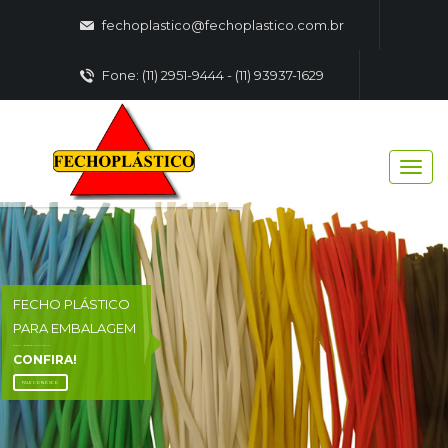
fechoplastico@fechoplastico.com.br
Fone: (11) 2951-9444 - (11) 93937-1629
FECHO PLÁSTICO
PARA EMBALAGEM
FECHO - PLASTICO EMBALAGENS
CONFIRA!
FALE CONOSCO