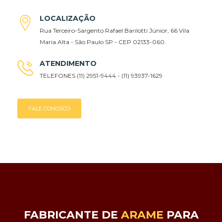
LOCALIZAÇÃO
Rua Terceiro-Sargento Rafael Barilotti Júnior, 66 Vila
Maria Alta - São Paulo SP - CEP 02133-060.
ATENDIMENTO
TELEFONES (11) 2951-9444 - (11) 93937-1629
FALE CONOSCO
FABRICANTE DE
ARAME
PARA