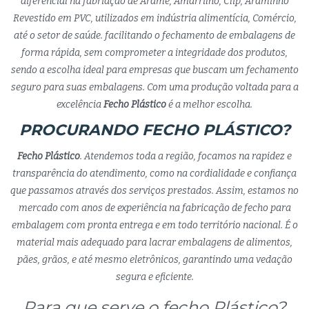
diferencial na fabriação de Arame, Amarrilho, Clip, Araminho
Revestido em PVC, utilizados em indústria alimentícia, Comércio,
até o setor de saúde. facilitando o fechamento de embalagens de
forma rápida, sem comprometer a integridade dos produtos,
sendo a escolha ideal para empresas que buscam um fechamento
seguro para suas embalagens. Com uma produção voltada para a
excelência
Fecho Plástico
é a melhor escolha.
PROCURANDO FECHO PLÁSTICO?
Fecho Plástico
. Atendemos toda a região, focamos na rapidez e
transparência do atendimento, como na cordialidade e confiança
que passamos através dos serviços prestados. Assim, estamos no
mercado com anos de experiência na fabricação de fecho para
embalagem com pronta entrega e em todo território nacional. É o
material mais adequado para lacrar embalagens de alimentos,
pães, grãos, e até mesmo eletrônicos, garantindo uma vedação
segura e eficiente.
Para que serve o fecho Plástico?