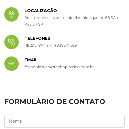
LOCALIZAÇÃO
Rua terceiro sargento rafael barilotti junior, 66 São
Paulo / SP
TELEFONES
(11) 2951-9444 - (11) 93937-1629
EMAIL
fechoplastico@fechoplastico.com.br
FORMULÁRIO DE CONTATO