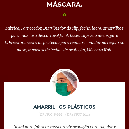
MÁSCARA.
Fabrica, Fornecedor, Distribuidor de clip, fecho, lacre, amarrilhos
para máscara descartavel facil. Esses clips são ideais para
fabricar mascara de proteção para regular e moldar na região do
nariz, máscara de tecido, de proteção, Máscara Knit.
AMARRILHOS PLÁSTICOS
(11) 2951-9444 - (11) 93937-1629
"Ideal para fabricar mascara de proteção para regular e