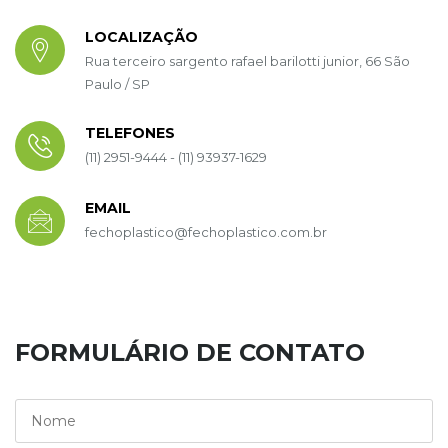
LOCALIZAÇÃO
Rua terceiro sargento rafael barilotti junior, 66 São
Paulo / SP
TELEFONES
(11) 2951-9444 - (11) 93937-1629
EMAIL
fechoplastico@fechoplastico.com.br
FORMULÁRIO DE CONTATO