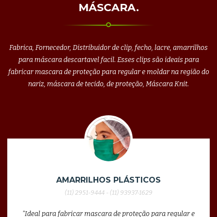
MÁSCARA.
Fabrica, Fornecedor, Distribuidor de clip, fecho, lacre, amarrilhos
para máscara descartavel facil. Esses clips são ideais para
fabricar mascara de proteção para regular e moldar na região do
nariz, máscara de tecido, de proteção, Máscara Knit.
AMARRILHOS PLÁSTICOS
(11) 2951-9444 - (11) 93937-1629
"Ideal para fabricar mascara de proteção para regular e