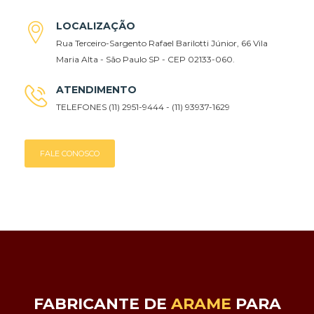
LOCALIZAÇÃO
Rua Terceiro-Sargento Rafael Barilotti Júnior, 66 Vila
Maria Alta - São Paulo SP - CEP 02133-060.
ATENDIMENTO
TELEFONES (11) 2951-9444 - (11) 93937-1629
FALE CONOSCO
FABRICANTE DE
ARAME
PARA