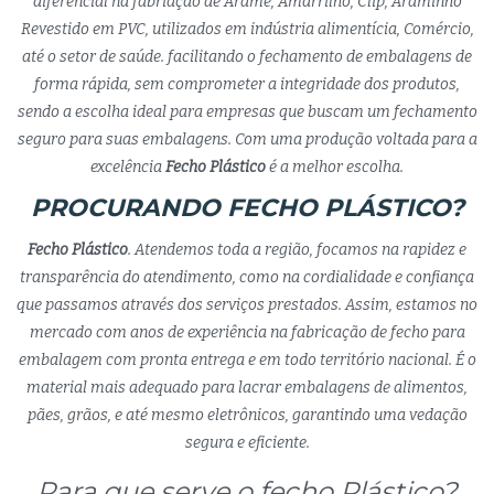
diferencial na fabriação de Arame, Amarrilho, Clip, Araminho
Revestido em PVC, utilizados em indústria alimentícia, Comércio,
até o setor de saúde. facilitando o fechamento de embalagens de
forma rápida, sem comprometer a integridade dos produtos,
sendo a escolha ideal para empresas que buscam um fechamento
seguro para suas embalagens. Com uma produção voltada para a
excelência
Fecho Plástico
é a melhor escolha.
PROCURANDO FECHO PLÁSTICO?
Fecho Plástico
. Atendemos toda a região, focamos na rapidez e
transparência do atendimento, como na cordialidade e confiança
que passamos através dos serviços prestados. Assim, estamos no
mercado com anos de experiência na fabricação de fecho para
embalagem com pronta entrega e em todo território nacional. É o
material mais adequado para lacrar embalagens de alimentos,
pães, grãos, e até mesmo eletrônicos, garantindo uma vedação
segura e eficiente.
Para que serve o fecho Plástico?