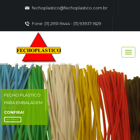
fechoplastico@fechoplastico.com.br
Fone: (11) 2951-9444 - (11) 93937-1629
FECHO PLÁSTICO
PARA EMBALAGEM
FECHO - PLASTICO EMBALAGENS
CONFIRA!
FALE CONOSCO