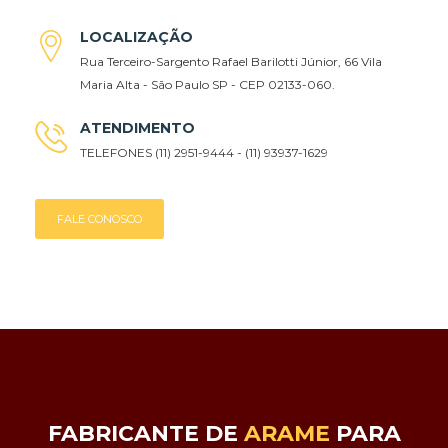
LOCALIZAÇÃO
Rua Terceiro-Sargento Rafael Barilotti Júnior, 66 Vila
Maria Alta - São Paulo SP - CEP 02133-060.
ATENDIMENTO
TELEFONES (11) 2951-9444 - (11) 93937-1629
FALE CONOSCO
FABRICANTE DE
ARAME
PARA