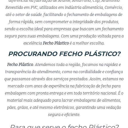
diferencial na fabriação de Arame, Amarrilho, Clip, Araminho
Revestido em PVC, utilizados em indústria alimentícia, Comércio,
até o setor de saúde. facilitando o fechamento de embalagens de
forma rápida, sem comprometer a integridade dos produtos,
sendo a escolha ideal para empresas que buscam um fechamento
seguro para suas embalagens. Com uma produção voltada para a
excelência
Fecho Plástico
é a melhor escolha.
PROCURANDO FECHO PLÁSTICO?
Fecho Plástico
. Atendemos toda a região, focamos na rapidez e
transparência do atendimento, como na cordialidade e confiança
que passamos através dos serviços prestados. Assim, estamos no
mercado com anos de experiência na fabricação de fecho para
embalagem com pronta entrega e em todo território nacional. É o
material mais adequado para lacrar embalagens de alimentos,
pães, grãos, e até mesmo eletrônicos, garantindo uma vedação
segura e eficiente.
Para que serve o fecho Plástico?