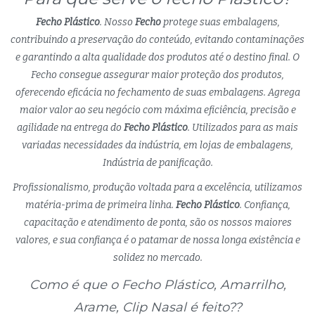
Fecho Plástico
. Nosso
Fecho
protege suas embalagens,
contribuindo a preservação do conteúdo, evitando contaminações
e garantindo a alta qualidade dos produtos até o destino final. O
Fecho consegue assegurar maior proteção dos produtos,
oferecendo eficácia no fechamento de suas embalagens. Agrega
maior valor ao seu negócio com máxima eficiência, precisão e
agilidade na entrega do
Fecho Plástico
. Utilizados para as mais
variadas necessidades da indústria, em lojas de embalagens,
Indústria de panificação.
Profissionalismo, produção voltada para a excelência, utilizamos
matéria-prima de primeira linha.
Fecho Plástico
. Confiança,
capacitação e atendimento de ponta, são os nossos maiores
valores, e sua confiança é o patamar de nossa longa existência e
solidez no mercado.
Como é que o Fecho Plástico, Amarrilho,
Arame, Clip Nasal é feito??