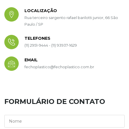
LOCALIZAÇÃO
Rua terceiro sargento rafael barilotti junior, 66 São
Paulo / SP
TELEFONES
(11) 2951-9444 - (11) 93937-1629
EMAIL
fechoplastico@fechoplastico.com.br
FORMULÁRIO DE CONTATO