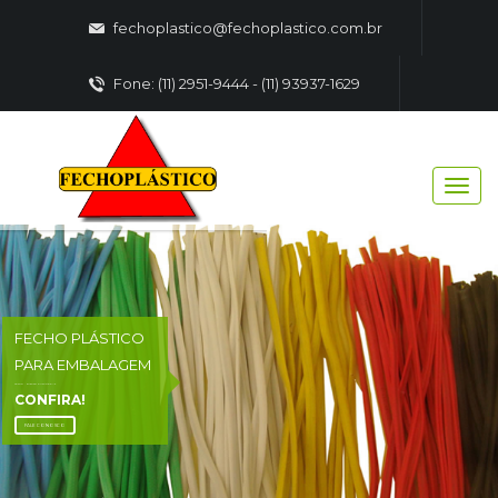
fechoplastico@fechoplastico.com.br
Fone: (11) 2951-9444 - (11) 93937-1629
FECHO PLÁSTICO
PARA EMBALAGEM
FECHO - PLASTICO EMBALAGENS
CONFIRA!
FALE CONOSCO