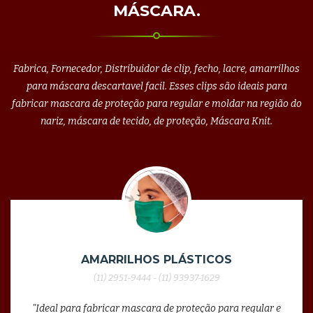
MÁSCARA.
Fabrica, Fornecedor, Distribuidor de clip, fecho, lacre, amarrilhos
para máscara descartavel facil. Esses clips são ideais para
fabricar mascara de proteção para regular e moldar na região do
nariz, máscara de tecido, de proteção, Máscara Knit.
AMARRILHOS PLÁSTICOS
(11) 2951-9444 - (11) 93937-1629
"Ideal para fabricar mascara de proteção para regular e