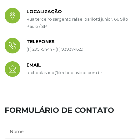
LOCALIZAÇÃO
Rua terceiro sargento rafael barilotti junior, 66 São
Paulo / SP
TELEFONES
(11) 2951-9444 - (11) 93937-1629
EMAIL
fechoplastico@fechoplastico.com.br
FORMULÁRIO DE CONTATO