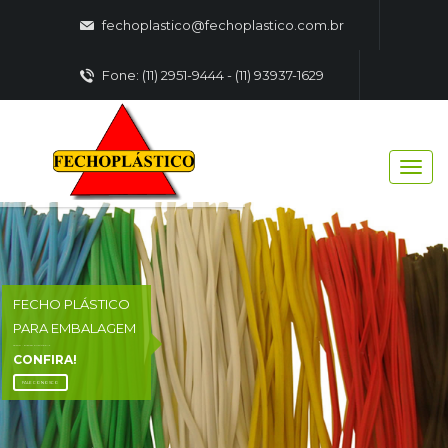
fechoplastico@fechoplastico.com.br
Fone: (11) 2951-9444 - (11) 93937-1629
FECHO PLÁSTICO
PARA EMBALAGEM
FECHO - PLASTICO EMBALAGENS
CONFIRA!
FALE CONOSCO