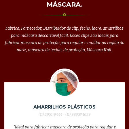
MÁSCARA.
Fabrica, Fornecedor, Distribuidor de clip, fecho, lacre, amarrilhos
para máscara descartavel facil. Esses clips são ideais para
fabricar mascara de proteção para regular e moldar na região do
nariz, máscara de tecido, de proteção, Máscara Knit.
AMARRILHOS PLÁSTICOS
(11) 2951-9444 - (11) 93937-1629
"Ideal para fabricar mascara de proteção para regular e