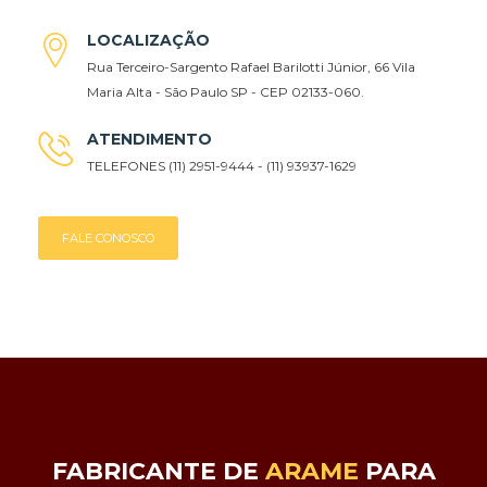
LOCALIZAÇÃO
Rua Terceiro-Sargento Rafael Barilotti Júnior, 66 Vila
Maria Alta - São Paulo SP - CEP 02133-060.
ATENDIMENTO
TELEFONES (11) 2951-9444 - (11) 93937-1629
FALE CONOSCO
FABRICANTE DE
ARAME
PARA