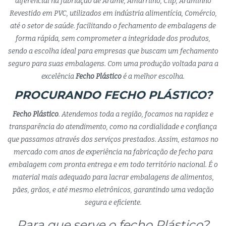
diferencial na fabriação de Arame, Amarrilho, Clip, Araminho
Revestido em PVC, utilizados em indústria alimentícia, Comércio,
até o setor de saúde. facilitando o fechamento de embalagens de
forma rápida, sem comprometer a integridade dos produtos,
sendo a escolha ideal para empresas que buscam um fechamento
seguro para suas embalagens. Com uma produção voltada para a
excelência
Fecho Plástico
é a melhor escolha.
PROCURANDO FECHO PLÁSTICO?
Fecho Plástico
. Atendemos toda a região, focamos na rapidez e
transparência do atendimento, como na cordialidade e confiança
que passamos através dos serviços prestados. Assim, estamos no
mercado com anos de experiência na fabricação de fecho para
embalagem com pronta entrega e em todo território nacional. É o
material mais adequado para lacrar embalagens de alimentos,
pães, grãos, e até mesmo eletrônicos, garantindo uma vedação
segura e eficiente.
Para que serve o fecho Plástico?