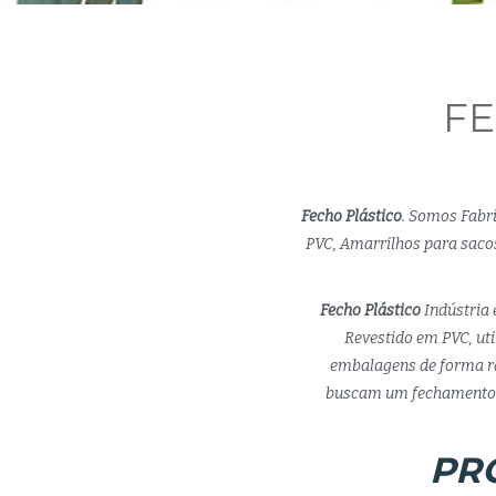
FE
Fecho Plástico
. Somos Fabr
PVC, Amarrilhos para sacos
Fecho Plástico
Indústria 
Revestido em PVC, uti
embalagens de forma rá
buscam um fechamento s
PR