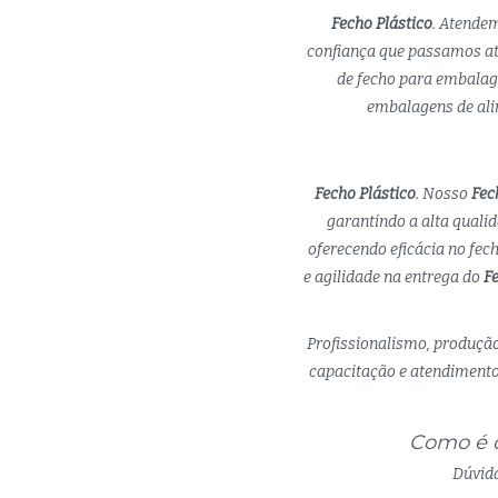
Fecho Plástico
. Atende
confiança que passamos at
de fecho para embalage
embalagens de alim
Fecho Plástico
. Nosso
Fec
garantindo a alta quali
oferecendo eficácia no fe
e agilidade na entrega do
Fe
Profissionalismo, produção
capacitação e atendimento 
Como é q
Dúvida