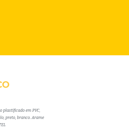
CO
o plastificado em PVC,
lo, preto, branco. Arame
TEL