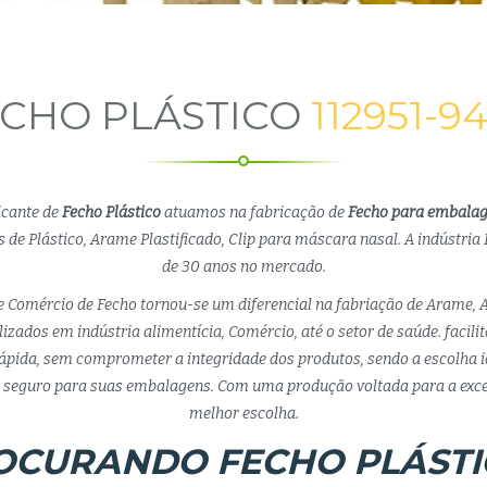
CHO PLÁSTICO
112951-9
icante de
Fecho Plástico
atuamos na fabricação de
Fecho para embala
 de Plástico, Arame Plastificado, Clip para máscara nasal. A indústria 
de 30 anos no mercado.
e Comércio de Fecho tornou-se um diferencial na fabriação de Arame, 
lizados em indústria alimentícia, Comércio, até o setor de saúde. facil
pida, sem comprometer a integridade dos produtos, sendo a escolha 
eguro para suas embalagens. Com uma produção voltada para a exce
melhor escolha.
OCURANDO FECHO PLÁSTI