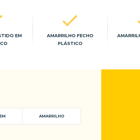
STIDO EM
AMARRILHO FECHO
AMARRIL
ICO
PLÁSTICO
EM
AMARRILHO