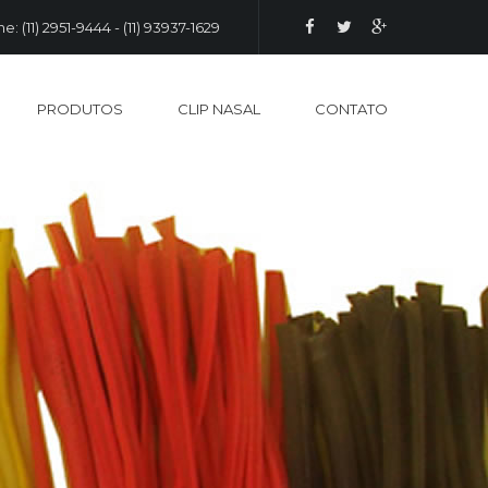
e: (11) 2951-9444 - (11) 93937-1629
PRODUTOS
CLIP NASAL
CONTATO