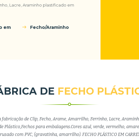
rinho, Lacre, Araminho plastificado em
do em
Fecho/Araminho
ÁBRICA DE
FECHO PLÁSTI
a fabricação de Clip, Fecho, Arame, Amarrilho, Ferrinho, Lacre, Araminh
e Plástico,Fechos para embalagens.Cores azul, verde, vermelho, amare
trusado com PVC, (gravatinha, amarrilho). FECHO PLÁSTICO EM CARRE