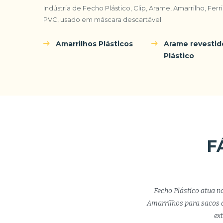
Indústria de Fecho Plástico, Clip, Arame, Amarrilho, Fer
PVC, usado em máscara descartável.
Amarrilhos Plásticos
Arame revesti
Plástico
F
Fecho Plástico atua n
Amarrilhos para sacos d
ex