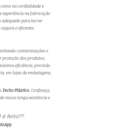
 como na cordialidade e
 experiência na fabricação
is adequado para lacrar
segura e eficiente.
 evitando contaminações e
r proteção dos produtos,
áxima eficiência, precisão
ria, em lojas de embalagens,
a.
Fecho Plástico
. Confiança,
de nossa longa existência e
é feito??
atsApp
.