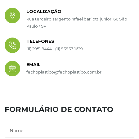
LOCALIZAÇÃO
Rua terceiro sargento rafael barilotti junior, 66 São
Paulo / SP
TELEFONES
(11) 2951-9444 - (11) 93937-1629
EMAIL
fechoplastico@fechoplastico.com.br
FORMULÁRIO DE CONTATO