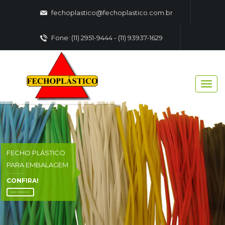
fechoplastico@fechoplastico.com.br
Fone: (11) 2951-9444 - (11) 93937-1629
FECHO PLÁSTICO
PARA EMBALAGEM
FECHO - PLASTICO EMBALAGENS
CONFIRA!
FALE CONOSCO