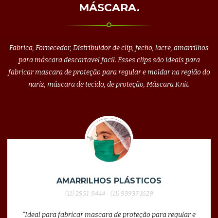
MÁSCARA.
Fabrica, Fornecedor, Distribuidor de clip, fecho, lacre, amarrilhos
para máscara descartavel facil. Esses clips são ideais para
fabricar mascara de proteção para regular e moldar na região do
nariz, máscara de tecido, de proteção, Máscara Knit.
AMARRILHOS PLÁSTICOS
(11) 2951-9444 - (11) 93937-1629
"Ideal para fabricar mascara de proteção para regular e