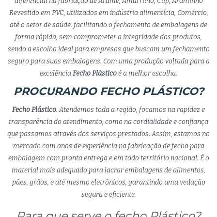
diferencial na fabriação de Arame, Amarrilho, Clip, Araminho
Revestido em PVC, utilizados em indústria alimentícia, Comércio,
até o setor de saúde. facilitando o fechamento de embalagens de
forma rápida, sem comprometer a integridade dos produtos,
sendo a escolha ideal para empresas que buscam um fechamento
seguro para suas embalagens. Com uma produção voltada para a
excelência
Fecho Plástico
é a melhor escolha.
PROCURANDO FECHO PLÁSTICO?
Fecho Plástico
. Atendemos toda a região, focamos na rapidez e
transparência do atendimento, como na cordialidade e confiança
que passamos através dos serviços prestados. Assim, estamos no
mercado com anos de experiência na fabricação de fecho para
embalagem com pronta entrega e em todo território nacional. É o
material mais adequado para lacrar embalagens de alimentos,
pães, grãos, e até mesmo eletrônicos, garantindo uma vedação
segura e eficiente.
Para que serve o fecho Plástico?