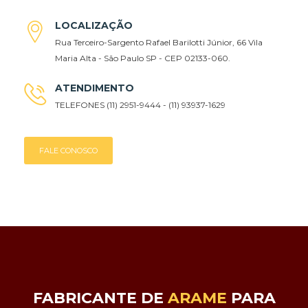
LOCALIZAÇÃO
Rua Terceiro-Sargento Rafael Barilotti Júnior, 66 Vila
Maria Alta - São Paulo SP - CEP 02133-060.
ATENDIMENTO
TELEFONES (11) 2951-9444 - (11) 93937-1629
FALE CONOSCO
FABRICANTE DE
ARAME
PARA