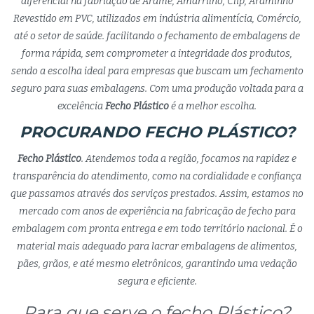
diferencial na fabriação de Arame, Amarrilho, Clip, Araminho
Revestido em PVC, utilizados em indústria alimentícia, Comércio,
até o setor de saúde. facilitando o fechamento de embalagens de
forma rápida, sem comprometer a integridade dos produtos,
sendo a escolha ideal para empresas que buscam um fechamento
seguro para suas embalagens. Com uma produção voltada para a
excelência
Fecho Plástico
é a melhor escolha.
PROCURANDO FECHO PLÁSTICO?
Fecho Plástico
. Atendemos toda a região, focamos na rapidez e
transparência do atendimento, como na cordialidade e confiança
que passamos através dos serviços prestados. Assim, estamos no
mercado com anos de experiência na fabricação de fecho para
embalagem com pronta entrega e em todo território nacional. É o
material mais adequado para lacrar embalagens de alimentos,
pães, grãos, e até mesmo eletrônicos, garantindo uma vedação
segura e eficiente.
Para que serve o fecho Plástico?