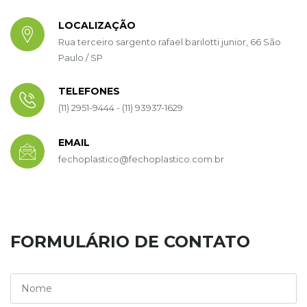
LOCALIZAÇÃO
Rua terceiro sargento rafael barilotti junior, 66 São
Paulo / SP
TELEFONES
(11) 2951-9444 - (11) 93937-1629
EMAIL
fechoplastico@fechoplastico.com.br
FORMULÁRIO DE CONTATO