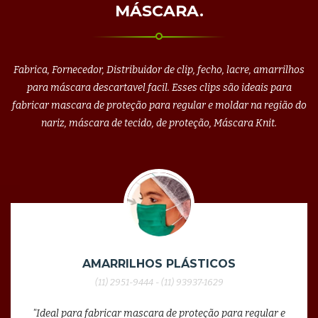
MÁSCARA.
Fabrica, Fornecedor, Distribuidor de clip, fecho, lacre, amarrilhos
para máscara descartavel facil. Esses clips são ideais para
fabricar mascara de proteção para regular e moldar na região do
nariz, máscara de tecido, de proteção, Máscara Knit.
AMARRILHOS PLÁSTICOS
(11) 2951-9444 - (11) 93937-1629
"Ideal para fabricar mascara de proteção para regular e