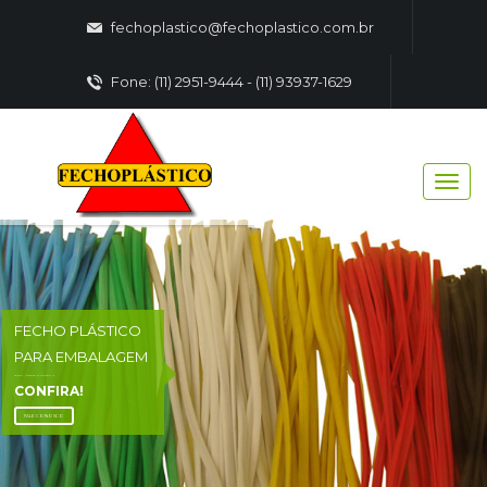
fechoplastico@fechoplastico.com.br
Fone: (11) 2951-9444 - (11) 93937-1629
FECHO PLÁSTICO
PARA EMBALAGEM
FECHO - PLASTICO EMBALAGENS
CONFIRA!
FALE CONOSCO