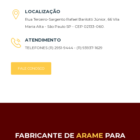
LOCALIZAÇÃO
Rua Terceiro-Sargento Rafael Barilotti Júnior, 66 Vila
Maria Alta - São Paulo SP - CEP 02133-060.
ATENDIMENTO
TELEFONES (11) 2951-9444 - (11) 93937-1629
FALE CONOSCO
FABRICANTE DE
ARAME
PARA