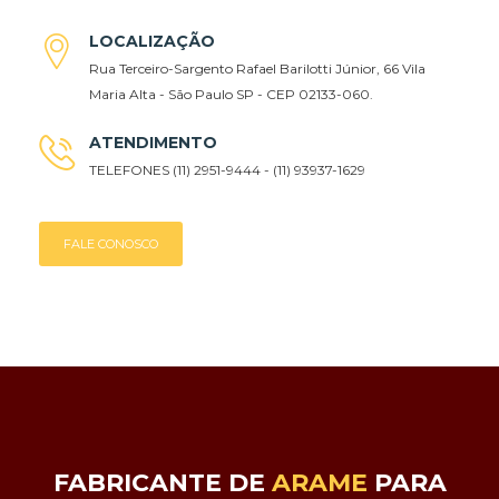
LOCALIZAÇÃO
Rua Terceiro-Sargento Rafael Barilotti Júnior, 66 Vila
Maria Alta - São Paulo SP - CEP 02133-060.
ATENDIMENTO
TELEFONES (11) 2951-9444 - (11) 93937-1629
FALE CONOSCO
FABRICANTE DE
ARAME
PARA