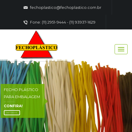
fechoplastico@fechoplastico.com.br
Fone: (11) 2951-9444 - (11) 93937-1629
FECHO PLÁSTICO
PARA EMBALAGEM
FECHO - PLASTICO EMBALAGENS
CONFIRA!
FALE CONOSCO