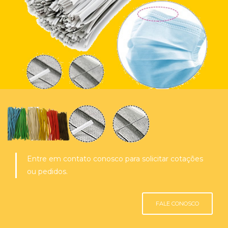
Entre em contato conosco para solicitar cotações
ou pedidos.
FALE CONOSCO