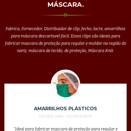
MÁSCARA.
Fabrica, Fornecedor, Distribuidor de clip, fecho, lacre, amarrilhos
para máscara descartavel facil. Esses clips são ideais para
fabricar mascara de proteção para regular e moldar na região do
nariz, máscara de tecido, de proteção, Máscara Knit.
AMARRILHOS PLÁSTICOS
(11) 2951-9444 - (11) 93937-1629
"Ideal para fabricar mascara de proteção para regular e