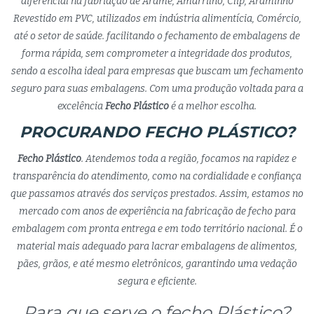
diferencial na fabriação de Arame, Amarrilho, Clip, Araminho
Revestido em PVC, utilizados em indústria alimentícia, Comércio,
até o setor de saúde. facilitando o fechamento de embalagens de
forma rápida, sem comprometer a integridade dos produtos,
sendo a escolha ideal para empresas que buscam um fechamento
seguro para suas embalagens. Com uma produção voltada para a
excelência
Fecho Plástico
é a melhor escolha.
PROCURANDO FECHO PLÁSTICO?
Fecho Plástico
. Atendemos toda a região, focamos na rapidez e
transparência do atendimento, como na cordialidade e confiança
que passamos através dos serviços prestados. Assim, estamos no
mercado com anos de experiência na fabricação de fecho para
embalagem com pronta entrega e em todo território nacional. É o
material mais adequado para lacrar embalagens de alimentos,
pães, grãos, e até mesmo eletrônicos, garantindo uma vedação
segura e eficiente.
Para que serve o fecho Plástico?