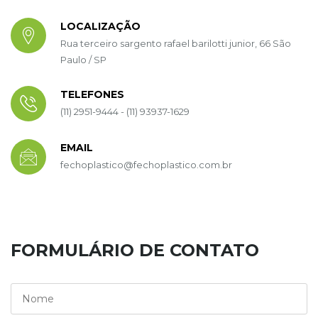
LOCALIZAÇÃO
Rua terceiro sargento rafael barilotti junior, 66 São
Paulo / SP
TELEFONES
(11) 2951-9444 - (11) 93937-1629
EMAIL
fechoplastico@fechoplastico.com.br
FORMULÁRIO DE CONTATO