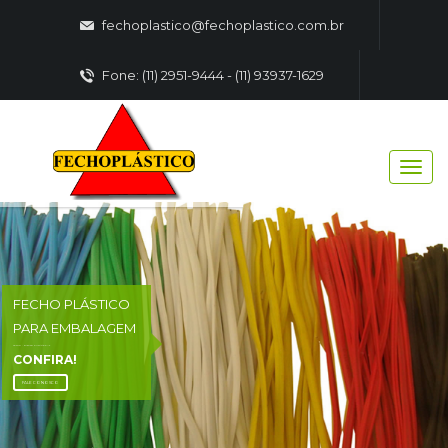
fechoplastico@fechoplastico.com.br
Fone: (11) 2951-9444 - (11) 93937-1629
FECHO PLÁSTICO
PARA EMBALAGEM
FECHO - PLASTICO EMBALAGENS
CONFIRA!
FALE CONOSCO