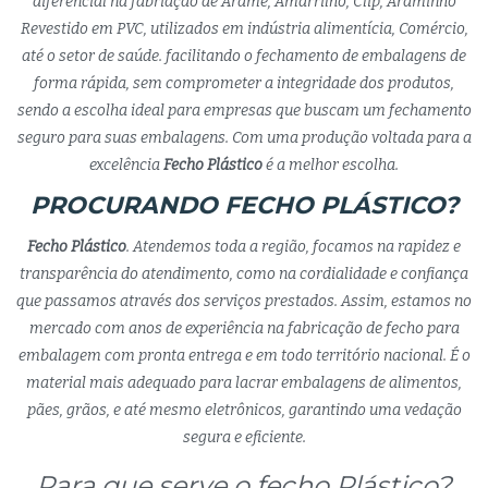
diferencial na fabriação de Arame, Amarrilho, Clip, Araminho
Revestido em PVC, utilizados em indústria alimentícia, Comércio,
até o setor de saúde. facilitando o fechamento de embalagens de
forma rápida, sem comprometer a integridade dos produtos,
sendo a escolha ideal para empresas que buscam um fechamento
seguro para suas embalagens. Com uma produção voltada para a
excelência
Fecho Plástico
é a melhor escolha.
PROCURANDO FECHO PLÁSTICO?
Fecho Plástico
. Atendemos toda a região, focamos na rapidez e
transparência do atendimento, como na cordialidade e confiança
que passamos através dos serviços prestados. Assim, estamos no
mercado com anos de experiência na fabricação de fecho para
embalagem com pronta entrega e em todo território nacional. É o
material mais adequado para lacrar embalagens de alimentos,
pães, grãos, e até mesmo eletrônicos, garantindo uma vedação
segura e eficiente.
Para que serve o fecho Plástico?