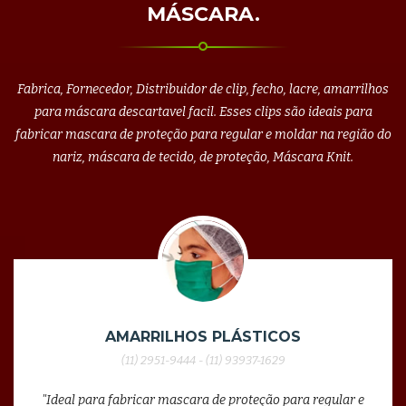
MÁSCARA.
Fabrica, Fornecedor, Distribuidor de clip, fecho, lacre, amarrilhos
para máscara descartavel facil. Esses clips são ideais para
fabricar mascara de proteção para regular e moldar na região do
nariz, máscara de tecido, de proteção, Máscara Knit.
AMARRILHOS PLÁSTICOS
(11) 2951-9444 - (11) 93937-1629
"Ideal para fabricar mascara de proteção para regular e