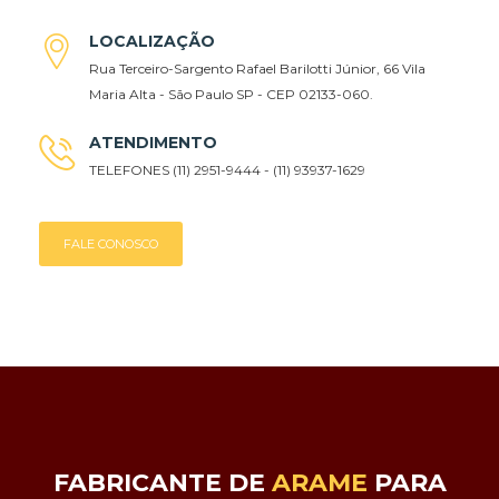
LOCALIZAÇÃO
Rua Terceiro-Sargento Rafael Barilotti Júnior, 66 Vila
Maria Alta - São Paulo SP - CEP 02133-060.
ATENDIMENTO
TELEFONES (11) 2951-9444 - (11) 93937-1629
FALE CONOSCO
FABRICANTE DE
ARAME
PARA