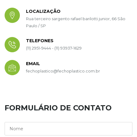
LOCALIZAÇÃO
Rua terceiro sargento rafael barilotti junior, 66 São
Paulo / SP
TELEFONES
(11) 2951-9444 - (11) 93937-1629
EMAIL
fechoplastico@fechoplastico.com.br
FORMULÁRIO DE CONTATO