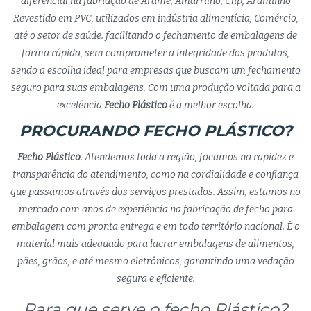
diferencial na fabriação de Arame, Amarrilho, Clip, Araminho
Revestido em PVC, utilizados em indústria alimentícia, Comércio,
até o setor de saúde. facilitando o fechamento de embalagens de
forma rápida, sem comprometer a integridade dos produtos,
sendo a escolha ideal para empresas que buscam um fechamento
seguro para suas embalagens. Com uma produção voltada para a
excelência
Fecho Plástico
é a melhor escolha.
PROCURANDO FECHO PLÁSTICO?
Fecho Plástico
. Atendemos toda a região, focamos na rapidez e
transparência do atendimento, como na cordialidade e confiança
que passamos através dos serviços prestados. Assim, estamos no
mercado com anos de experiência na fabricação de fecho para
embalagem com pronta entrega e em todo território nacional. É o
material mais adequado para lacrar embalagens de alimentos,
pães, grãos, e até mesmo eletrônicos, garantindo uma vedação
segura e eficiente.
Para que serve o fecho Plástico?