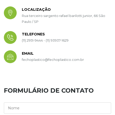
LOCALIZAÇÃO
Rua terceiro sargento rafael barilotti junior, 66 São
Paulo / SP
TELEFONES
(11) 2951-9444 - (11) 93937-1629
EMAIL
fechoplastico@fechoplastico.com.br
FORMULÁRIO DE CONTATO