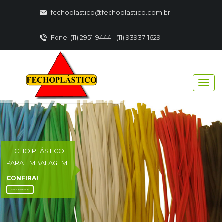
fechoplastico@fechoplastico.com.br
Fone: (11) 2951-9444 - (11) 93937-1629
FECHO PLÁSTICO
PARA EMBALAGEM
FECHO - PLASTICO EMBALAGENS
CONFIRA!
FALE CONOSCO