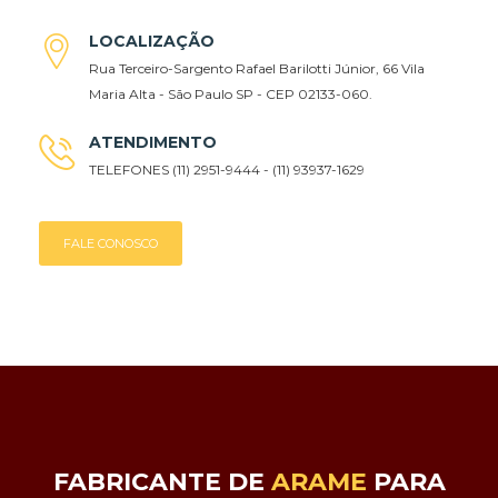
LOCALIZAÇÃO
Rua Terceiro-Sargento Rafael Barilotti Júnior, 66 Vila
Maria Alta - São Paulo SP - CEP 02133-060.
ATENDIMENTO
TELEFONES (11) 2951-9444 - (11) 93937-1629
FALE CONOSCO
FABRICANTE DE
ARAME
PARA