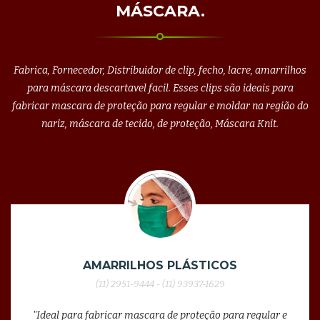
MÁSCARA.
Fabrica, Fornecedor, Distribuidor de clip, fecho, lacre, amarrilhos
para máscara descartavel facil. Esses clips são ideais para
fabricar mascara de proteção para regular e moldar na região do
nariz, máscara de tecido, de proteção, Máscara Knit.
AMARRILHOS PLÁSTICOS
(11) 2951-9444 - (11) 93937-1629
"Ideal para fabricar mascara de proteção para regular e