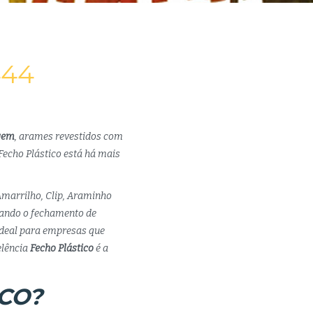
444
gem
, arames revestidos com
Fecho Plástico está há mais
Amarrilho, Clip, Araminho
itando o fechamento de
ideal para empresas que
lência
Fecho Plástico
é a
CO?