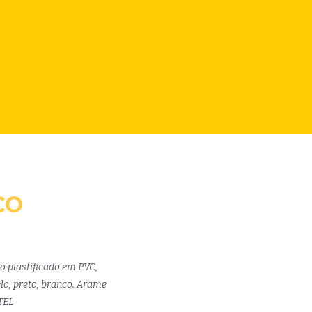
CO
o plastificado em PVC,
lo, preto, branco. Arame
TEL