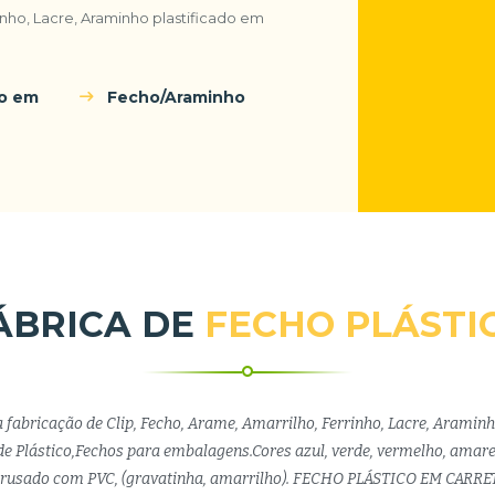
rinho, Lacre, Araminho plastificado em
do em
Fecho/Araminho
ÁBRICA DE
FECHO PLÁSTI
a fabricação de Clip, Fecho, Arame, Amarrilho, Ferrinho, Lacre, Araminh
e Plástico,Fechos para embalagens.Cores azul, verde, vermelho, amare
trusado com PVC, (gravatinha, amarrilho). FECHO PLÁSTICO EM CARRE