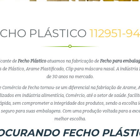
CHO PLÁSTICO
112951-9
icante de
Fecho Plástico
atuamos na fabricação de
Fecho para embala
 de Plástico, Arame Plastificado, Clip para máscara nasal. A indústria 
de 30 anos no mercado.
e Comércio de Fecho tornou-se um diferencial na fabriação de Arame, 
lizados em indústria alimentícia, Comércio, até o setor de saúde. facil
pida, sem comprometer a integridade dos produtos, sendo a escolha 
eguro para suas embalagens. Com uma produção voltada para a exce
melhor escolha.
OCURANDO FECHO PLÁSTI