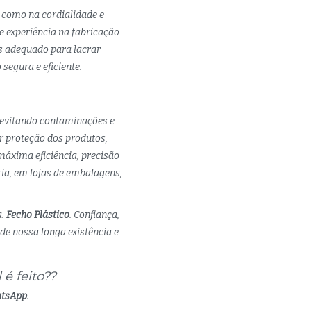
 como na cordialidade e
 experiência na fabricação
is adequado para lacrar
segura e eficiente.
 evitando contaminações e
r proteção dos produtos,
áxima eficiência, precisão
ria, em lojas de embalagens,
a.
Fecho Plástico
. Confiança,
de nossa longa existência e
é feito??
atsApp
.