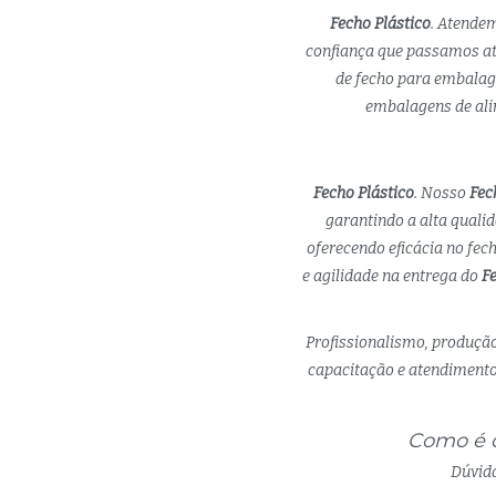
Fecho Plástico
. Atende
confiança que passamos at
de fecho para embalage
embalagens de alim
Fecho Plástico
. Nosso
Fec
garantindo a alta quali
oferecendo eficácia no fe
e agilidade na entrega do
Fe
Profissionalismo, produção
capacitação e atendimento 
Como é q
Dúvida