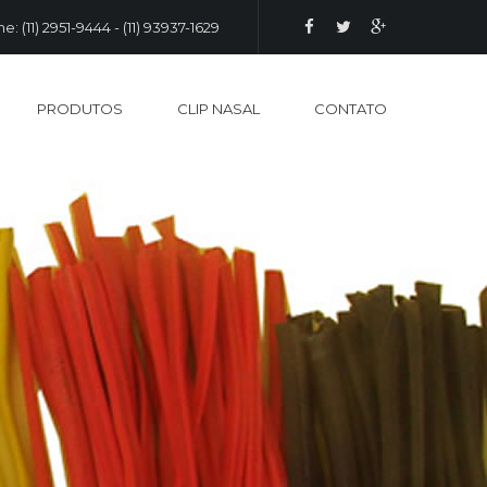
e: (11) 2951-9444 - (11) 93937-1629
PRODUTOS
CLIP NASAL
CONTATO