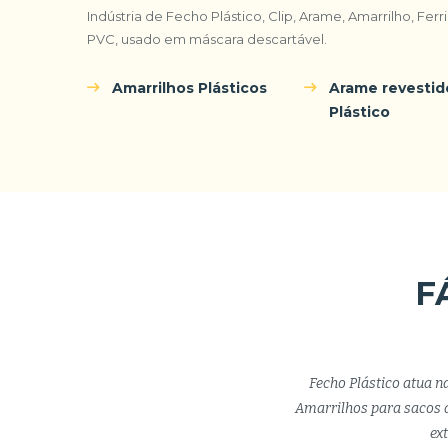
Indústria de Fecho Plástico, Clip, Arame, Amarrilho, Fer
PVC, usado em máscara descartável.
Amarrilhos Plásticos
Arame revesti
Plástico
F
Fecho Plástico atua n
Amarrilhos para sacos d
ex