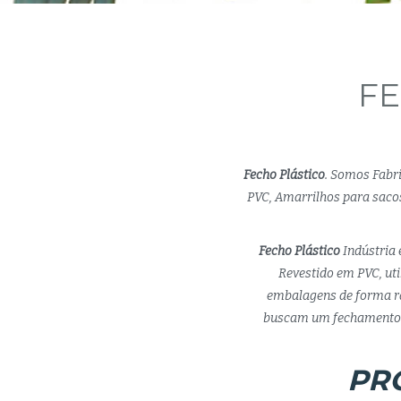
FE
Fecho Plástico
. Somos Fabr
PVC, Amarrilhos para sacos
Fecho Plástico
Indústria 
Revestido em PVC, uti
embalagens de forma rá
buscam um fechamento s
PR