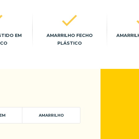
STIDO EM
AMARRILHO FECHO
AMARRIL
ICO
PLÁSTICO
EM
AMARRILHO