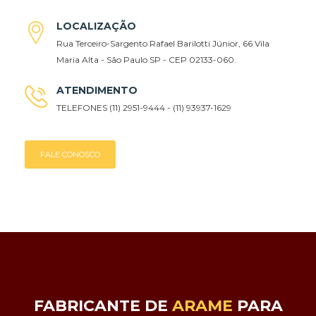
LOCALIZAÇÃO
Rua Terceiro-Sargento Rafael Barilotti Júnior, 66 Vila
Maria Alta - São Paulo SP - CEP 02133-060.
ATENDIMENTO
TELEFONES (11) 2951-9444 - (11) 93937-1629
FALE CONOSCO
FABRICANTE DE
ARAME
PARA