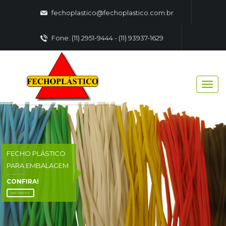
fechoplastico@fechoplastico.com.br
Fone: (11) 2951-9444 - (11) 93937-1629
FECHO PLÁSTICO
PARA EMBALAGEM
FECHO - PLASTICO EMBALAGENS
CONFIRA!
FALE CONOSCO