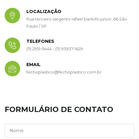
LOCALIZAÇÃO
Rua terceiro sargento rafael barilotti junior, 66 São
Paulo / SP
TELEFONES
(11) 2951-9444 - (11) 93937-1629
EMAIL
fechoplastico@fechoplastico.com.br
FORMULÁRIO DE CONTATO