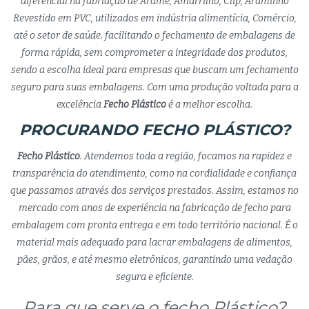
diferencial na fabriação de Arame, Amarrilho, Clip, Araminho
Revestido em PVC, utilizados em indústria alimentícia, Comércio,
até o setor de saúde. facilitando o fechamento de embalagens de
forma rápida, sem comprometer a integridade dos produtos,
sendo a escolha ideal para empresas que buscam um fechamento
seguro para suas embalagens. Com uma produção voltada para a
excelência
Fecho Plástico
é a melhor escolha.
PROCURANDO FECHO PLÁSTICO?
Fecho Plástico
. Atendemos toda a região, focamos na rapidez e
transparência do atendimento, como na cordialidade e confiança
que passamos através dos serviços prestados. Assim, estamos no
mercado com anos de experiência na fabricação de fecho para
embalagem com pronta entrega e em todo território nacional. É o
material mais adequado para lacrar embalagens de alimentos,
pães, grãos, e até mesmo eletrônicos, garantindo uma vedação
segura e eficiente.
Para que serve o fecho Plástico?