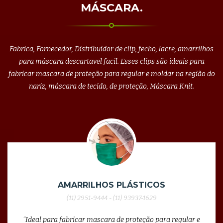
MÁSCARA.
Fabrica, Fornecedor, Distribuidor de clip, fecho, lacre, amarrilhos
para máscara descartavel facil. Esses clips são ideais para
fabricar mascara de proteção para regular e moldar na região do
nariz, máscara de tecido, de proteção, Máscara Knit.
AMARRILHOS PLÁSTICOS
(11) 2951-9444 - (11) 93937-1629
"Ideal para fabricar mascara de proteção para regular e