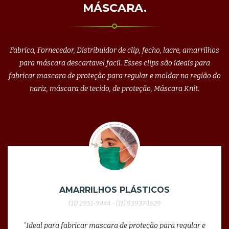
MÁSCARA.
Fabrica, Fornecedor, Distribuidor de clip, fecho, lacre, amarrilhos
para máscara descartavel facil. Esses clips são ideais para
fabricar mascara de proteção para regular e moldar na região do
nariz, máscara de tecido, de proteção, Máscara Knit.
AMARRILHOS PLÁSTICOS
(11) 2951-9444 - (11) 93937-1629
"Ideal para fabricar mascara de proteção para regular e