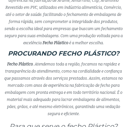
diferencial na fabriação de Arame, Amarrilho, Clip, Araminho
Revestido em PVC, utilizados em indústria alimentícia, Comércio,
até o setor de saúde. facilitando o fechamento de embalagens de
forma rápida, sem comprometer a integridade dos produtos,
sendo a escolha ideal para empresas que buscam um fechamento
seguro para suas embalagens. Com uma produção voltada para a
excelência
Fecho Plástico
é a melhor escolha.
PROCURANDO FECHO PLÁSTICO?
Fecho Plástico
. Atendemos toda a região, focamos na rapidez e
transparência do atendimento, como na cordialidade e confiança
que passamos através dos serviços prestados. Assim, estamos no
mercado com anos de experiência na fabricação de fecho para
embalagem com pronta entrega e em todo território nacional. É o
material mais adequado para lacrar embalagens de alimentos,
pães, grãos, e até mesmo eletrônicos, garantindo uma vedação
segura e eficiente.
Para que serve o fecho Plástico?