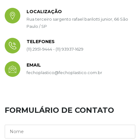
LOCALIZAÇÃO
Rua terceiro sargento rafael barilotti junior, 66 São
Paulo / SP
TELEFONES
(11) 2951-9444 - (11) 93937-1629
EMAIL
fechoplastico@fechoplastico.com.br
FORMULÁRIO DE CONTATO