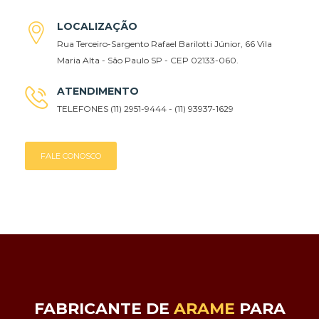
LOCALIZAÇÃO
Rua Terceiro-Sargento Rafael Barilotti Júnior, 66 Vila
Maria Alta - São Paulo SP - CEP 02133-060.
ATENDIMENTO
TELEFONES (11) 2951-9444 - (11) 93937-1629
FALE CONOSCO
FABRICANTE DE
ARAME
PARA