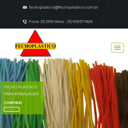
fechoplastico@fechoplastico.com.br
Fone: (11) 2951-9444 - (11) 93937-1629
FECHO PLÁSTICO
PARA EMBALAGEM
FECHO - PLASTICO EMBALAGENS
CONFIRA!
FALE CONOSCO