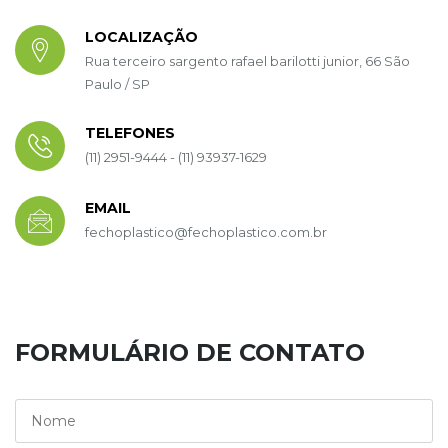
LOCALIZAÇÃO
Rua terceiro sargento rafael barilotti junior, 66 São
Paulo / SP
TELEFONES
(11) 2951-9444 - (11) 93937-1629
EMAIL
fechoplastico@fechoplastico.com.br
FORMULÁRIO DE CONTATO