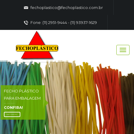
fechoplastico@fechoplastico.com.br
Fone: (11) 2951-9444 - (11) 93937-1629
FECHO PLÁSTICO
PARA EMBALAGEM
FECHO - PLASTICO EMBALAGENS
CONFIRA!
FALE CONOSCO