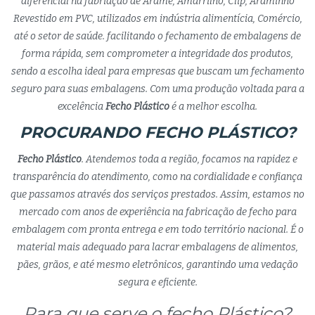
diferencial na fabriação de Arame, Amarrilho, Clip, Araminho
Revestido em PVC, utilizados em indústria alimentícia, Comércio,
até o setor de saúde. facilitando o fechamento de embalagens de
forma rápida, sem comprometer a integridade dos produtos,
sendo a escolha ideal para empresas que buscam um fechamento
seguro para suas embalagens. Com uma produção voltada para a
excelência
Fecho Plástico
é a melhor escolha.
PROCURANDO FECHO PLÁSTICO?
Fecho Plástico
. Atendemos toda a região, focamos na rapidez e
transparência do atendimento, como na cordialidade e confiança
que passamos através dos serviços prestados. Assim, estamos no
mercado com anos de experiência na fabricação de fecho para
embalagem com pronta entrega e em todo território nacional. É o
material mais adequado para lacrar embalagens de alimentos,
pães, grãos, e até mesmo eletrônicos, garantindo uma vedação
segura e eficiente.
Para que serve o fecho Plástico?