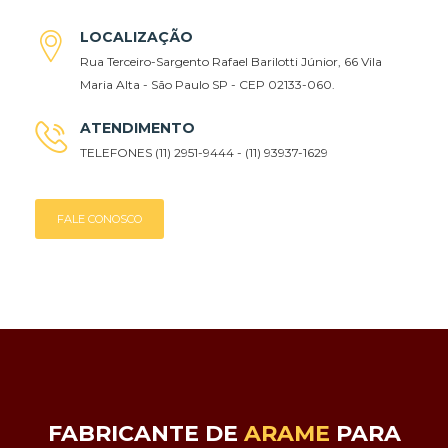
LOCALIZAÇÃO
Rua Terceiro-Sargento Rafael Barilotti Júnior, 66 Vila
Maria Alta - São Paulo SP - CEP 02133-060.
ATENDIMENTO
TELEFONES (11) 2951-9444 - (11) 93937-1629
FALE CONOSCO
FABRICANTE DE
ARAME
PARA