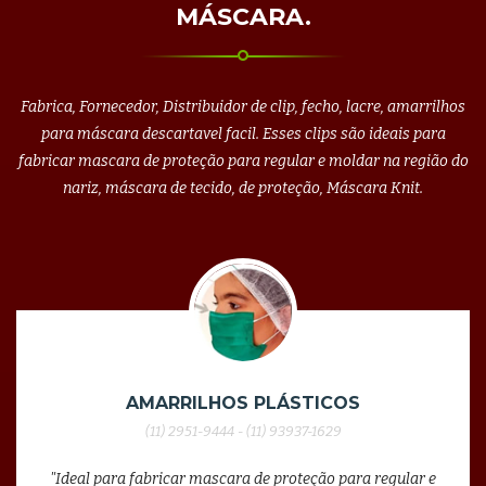
MÁSCARA.
Fabrica, Fornecedor, Distribuidor de clip, fecho, lacre, amarrilhos
para máscara descartavel facil. Esses clips são ideais para
fabricar mascara de proteção para regular e moldar na região do
nariz, máscara de tecido, de proteção, Máscara Knit.
AMARRILHOS PLÁSTICOS
(11) 2951-9444 - (11) 93937-1629
"Ideal para fabricar mascara de proteção para regular e