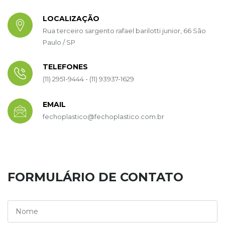
LOCALIZAÇÃO
Rua terceiro sargento rafael barilotti junior, 66 São
Paulo / SP
TELEFONES
(11) 2951-9444 - (11) 93937-1629
EMAIL
fechoplastico@fechoplastico.com.br
FORMULÁRIO DE CONTATO