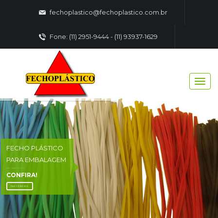
fechoplastico@fechoplastico.com.br
Fone: (11) 2951-9444 - (11) 93937-1629
FECHO PLÁSTICO
PARA EMBALAGEM
FECHO - PLASTICO EMBALAGENS
CONFIRA!
FALE CONOSCO