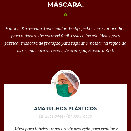
MÁSCARA.
Fabrica, Fornecedor, Distribuidor de clip, fecho, lacre, amarrilhos
para máscara descartavel facil. Esses clips são ideais para
fabricar mascara de proteção para regular e moldar na região do
nariz, máscara de tecido, de proteção, Máscara Knit.
AMARRILHOS PLÁSTICOS
(11) 2951-9444 - (11) 93937-1629
"Ideal para fabricar mascara de proteção para regular e