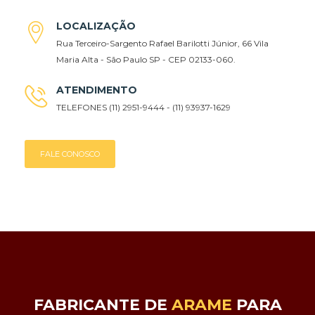
LOCALIZAÇÃO
Rua Terceiro-Sargento Rafael Barilotti Júnior, 66 Vila
Maria Alta - São Paulo SP - CEP 02133-060.
ATENDIMENTO
TELEFONES (11) 2951-9444 - (11) 93937-1629
FALE CONOSCO
FABRICANTE DE
ARAME
PARA