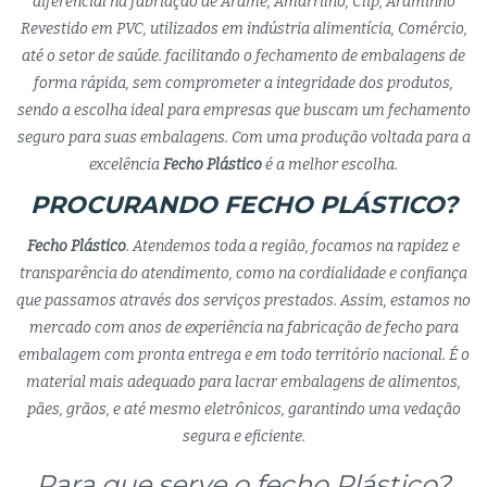
diferencial na fabriação de Arame, Amarrilho, Clip, Araminho
Revestido em PVC, utilizados em indústria alimentícia, Comércio,
até o setor de saúde. facilitando o fechamento de embalagens de
forma rápida, sem comprometer a integridade dos produtos,
sendo a escolha ideal para empresas que buscam um fechamento
seguro para suas embalagens. Com uma produção voltada para a
excelência
Fecho Plástico
é a melhor escolha.
PROCURANDO FECHO PLÁSTICO?
Fecho Plástico
. Atendemos toda a região, focamos na rapidez e
transparência do atendimento, como na cordialidade e confiança
que passamos através dos serviços prestados. Assim, estamos no
mercado com anos de experiência na fabricação de fecho para
embalagem com pronta entrega e em todo território nacional. É o
material mais adequado para lacrar embalagens de alimentos,
pães, grãos, e até mesmo eletrônicos, garantindo uma vedação
segura e eficiente.
Para que serve o fecho Plástico?