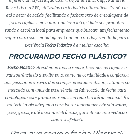
diferencial na fabriação de Arame, Amarrilho, Clip, Araminho
Revestido em PVC, utilizados em indústria alimentícia, Comércio,
até o setor de saúde. facilitando o fechamento de embalagens de
forma rápida, sem comprometer a integridade dos produtos,
sendo a escolha ideal para empresas que buscam um fechamento
seguro para suas embalagens. Com uma produção voltada para a
excelência
Fecho Plástico
é a melhor escolha.
PROCURANDO FECHO PLÁSTICO?
Fecho Plástico
. Atendemos toda a região, focamos na rapidez e
transparência do atendimento, como na cordialidade e confiança
que passamos através dos serviços prestados. Assim, estamos no
mercado com anos de experiência na fabricação de fecho para
embalagem com pronta entrega e em todo território nacional. É o
material mais adequado para lacrar embalagens de alimentos,
pães, grãos, e até mesmo eletrônicos, garantindo uma vedação
segura e eficiente.
Para que serve o fecho Plástico?