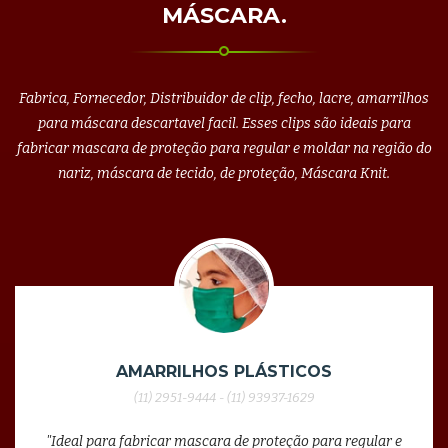
MÁSCARA.
Fabrica, Fornecedor, Distribuidor de clip, fecho, lacre, amarrilhos
para máscara descartavel facil. Esses clips são ideais para
fabricar mascara de proteção para regular e moldar na região do
nariz, máscara de tecido, de proteção, Máscara Knit.
AMARRILHOS PLÁSTICOS
(11) 2951-9444 - (11) 93937-1629
"Ideal para fabricar mascara de proteção para regular e