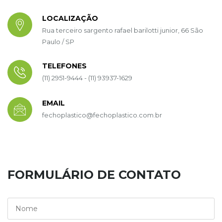
LOCALIZAÇÃO
Rua terceiro sargento rafael barilotti junior, 66 São
Paulo / SP
TELEFONES
(11) 2951-9444 - (11) 93937-1629
EMAIL
fechoplastico@fechoplastico.com.br
FORMULÁRIO DE CONTATO