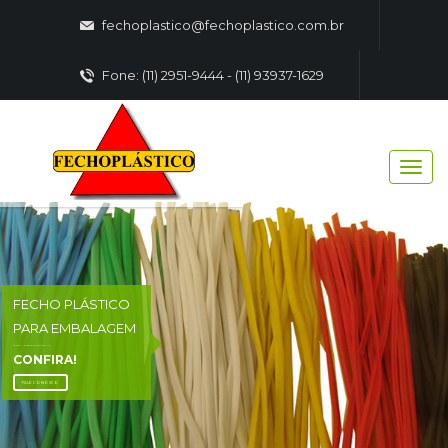
fechoplastico@fechoplastico.com.br
Fone: (11) 2951-9444 - (11) 93937-1629
FECHO PLÁSTICO
PARA EMBALAGEM
FECHO - PLASTICO EMBALAGENS
CONFIRA!
FALE CONOSCO