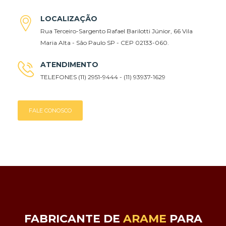
LOCALIZAÇÃO
Rua Terceiro-Sargento Rafael Barilotti Júnior, 66 Vila
Maria Alta - São Paulo SP - CEP 02133-060.
ATENDIMENTO
TELEFONES (11) 2951-9444 - (11) 93937-1629
FALE CONOSCO
FABRICANTE DE
ARAME
PARA