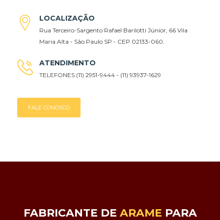
LOCALIZAÇÃO
Rua Terceiro-Sargento Rafael Barilotti Júnior, 66 Vila
Maria Alta - São Paulo SP - CEP 02133-060.
ATENDIMENTO
TELEFONES (11) 2951-9444 - (11) 93937-1629
FALE CONOSCO
FABRICANTE DE
ARAME
PARA