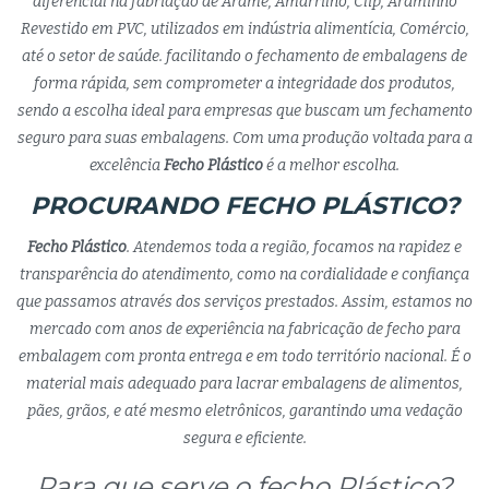
diferencial na fabriação de Arame, Amarrilho, Clip, Araminho
Revestido em PVC, utilizados em indústria alimentícia, Comércio,
até o setor de saúde. facilitando o fechamento de embalagens de
forma rápida, sem comprometer a integridade dos produtos,
sendo a escolha ideal para empresas que buscam um fechamento
seguro para suas embalagens. Com uma produção voltada para a
excelência
Fecho Plástico
é a melhor escolha.
PROCURANDO FECHO PLÁSTICO?
Fecho Plástico
. Atendemos toda a região, focamos na rapidez e
transparência do atendimento, como na cordialidade e confiança
que passamos através dos serviços prestados. Assim, estamos no
mercado com anos de experiência na fabricação de fecho para
embalagem com pronta entrega e em todo território nacional. É o
material mais adequado para lacrar embalagens de alimentos,
pães, grãos, e até mesmo eletrônicos, garantindo uma vedação
segura e eficiente.
Para que serve o fecho Plástico?