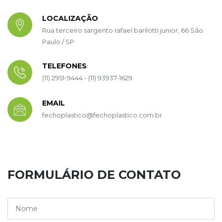
LOCALIZAÇÃO
Rua terceiro sargento rafael barilotti junior, 66 São
Paulo / SP
TELEFONES
(11) 2951-9444 - (11) 93937-1629
EMAIL
fechoplastico@fechoplastico.com.br
FORMULÁRIO DE CONTATO