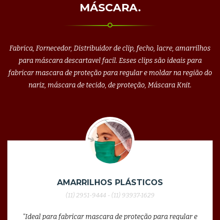
MÁSCARA.
Fabrica, Fornecedor, Distribuidor de clip, fecho, lacre, amarrilhos
para máscara descartavel facil. Esses clips são ideais para
fabricar mascara de proteção para regular e moldar na região do
nariz, máscara de tecido, de proteção, Máscara Knit.
AMARRILHOS PLÁSTICOS
(11) 2951-9444 - (11) 93937-1629
"Ideal para fabricar mascara de proteção para regular e