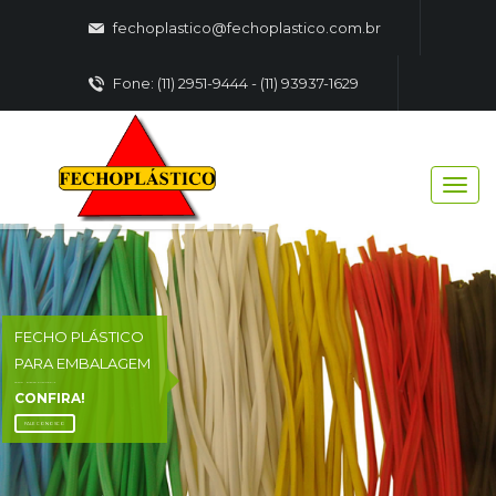
fechoplastico@fechoplastico.com.br
Fone: (11) 2951-9444 - (11) 93937-1629
FECHO PLÁSTICO
PARA EMBALAGEM
FECHO - PLASTICO EMBALAGENS
CONFIRA!
FALE CONOSCO