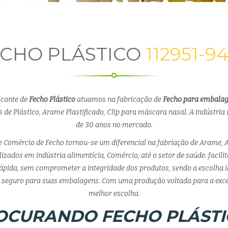
CHO PLÁSTICO
112951-9
icante de
Fecho Plástico
atuamos na fabricação de
Fecho para embala
 de Plástico, Arame Plastificado, Clip para máscara nasal. A indústria 
de 30 anos no mercado.
e Comércio de Fecho tornou-se um diferencial na fabriação de Arame, 
lizados em indústria alimentícia, Comércio, até o setor de saúde. facil
pida, sem comprometer a integridade dos produtos, sendo a escolha 
eguro para suas embalagens. Com uma produção voltada para a exce
melhor escolha.
OCURANDO FECHO PLÁSTI