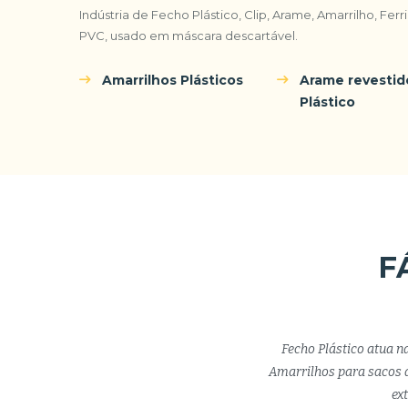
Indústria de Fecho Plástico, Clip, Arame, Amarrilho, Fer
PVC, usado em máscara descartável.
Amarrilhos Plásticos
Arame revesti
Plástico
F
Fecho Plástico atua n
Amarrilhos para sacos d
ex