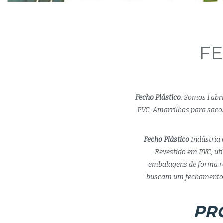
FE
Fecho Plástico
. Somos Fabr
PVC, Amarrilhos para sacos
Fecho Plástico
Indústria 
Revestido em PVC, uti
embalagens de forma rá
buscam um fechamento s
PR