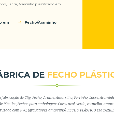
rinho, Lacre, Araminho plastificado em
do em
Fecho/Araminho
ÁBRICA DE
FECHO PLÁSTI
a fabricação de Clip, Fecho, Arame, Amarrilho, Ferrinho, Lacre, Araminh
e Plástico,Fechos para embalagens.Cores azul, verde, vermelho, amare
trusado com PVC, (gravatinha, amarrilho). FECHO PLÁSTICO EM CARRE