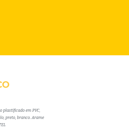
CO
o plastificado em PVC,
lo, preto, branco. Arame
TEL