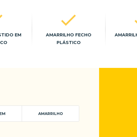
STIDO EM
AMARRILHO FECHO
AMARRIL
ICO
PLÁSTICO
EM
AMARRILHO