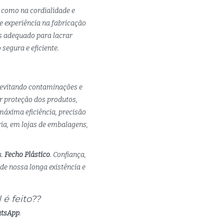
 como na cordialidade e
 experiência na fabricação
is adequado para lacrar
segura e eficiente.
 evitando contaminações e
r proteção dos produtos,
áxima eficiência, precisão
ria, em lojas de embalagens,
a.
Fecho Plástico
. Confiança,
de nossa longa existência e
é feito??
atsApp
.