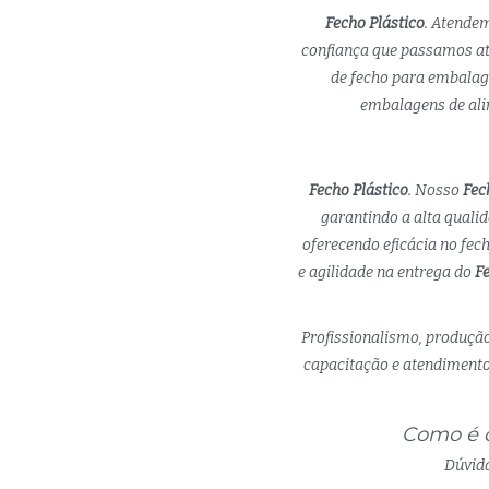
Fecho Plástico
. Atende
confiança que passamos at
de fecho para embalage
embalagens de alim
Fecho Plástico
. Nosso
Fec
garantindo a alta quali
oferecendo eficácia no fe
e agilidade na entrega do
Fe
Profissionalismo, produção
capacitação e atendimento 
Como é q
Dúvida