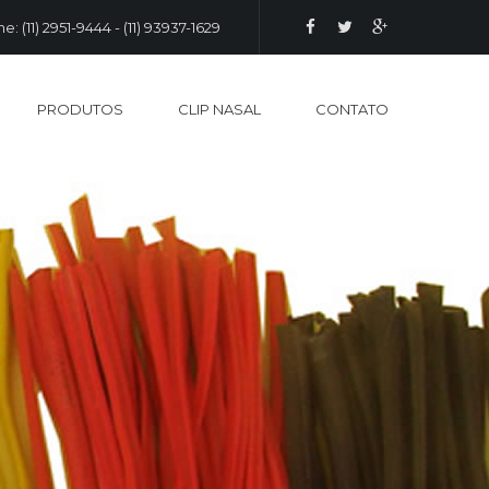
e: (11) 2951-9444 - (11) 93937-1629
PRODUTOS
CLIP NASAL
CONTATO