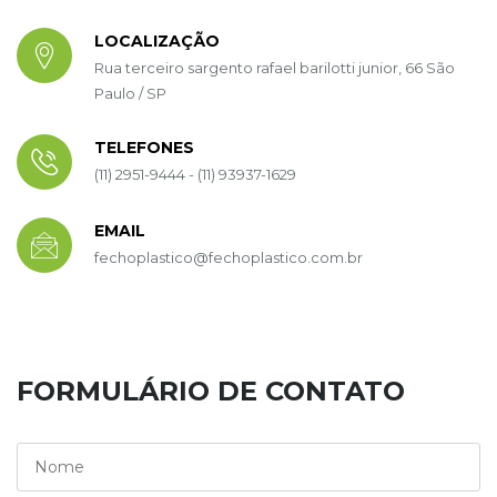
LOCALIZAÇÃO
Rua terceiro sargento rafael barilotti junior, 66 São
Paulo / SP
TELEFONES
(11) 2951-9444 - (11) 93937-1629
EMAIL
fechoplastico@fechoplastico.com.br
FORMULÁRIO DE CONTATO