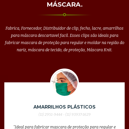
MÁSCARA.
Fabrica, Fornecedor, Distribuidor de clip, fecho, lacre, amarrilhos
para máscara descartavel facil. Esses clips são ideais para
fabricar mascara de proteção para regular e moldar na região do
nariz, máscara de tecido, de proteção, Máscara Knit.
AMARRILHOS PLÁSTICOS
(11) 2951-9444 - (11) 93937-1629
"Ideal para fabricar mascara de proteção para regular e