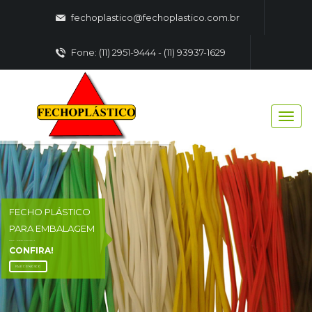
fechoplastico@fechoplastico.com.br
Fone: (11) 2951-9444 - (11) 93937-1629
FECHO PLÁSTICO
PARA EMBALAGEM
FECHO - PLASTICO EMBALAGENS
CONFIRA!
FALE CONOSCO