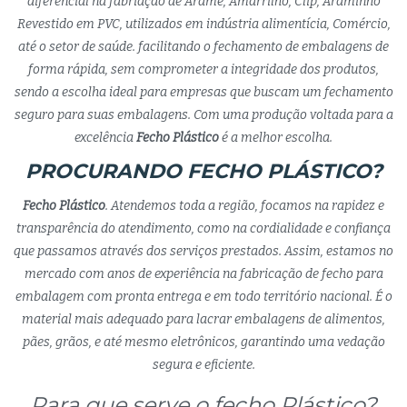
diferencial na fabriação de Arame, Amarrilho, Clip, Araminho
Revestido em PVC, utilizados em indústria alimentícia, Comércio,
até o setor de saúde. facilitando o fechamento de embalagens de
forma rápida, sem comprometer a integridade dos produtos,
sendo a escolha ideal para empresas que buscam um fechamento
seguro para suas embalagens. Com uma produção voltada para a
excelência
Fecho Plástico
é a melhor escolha.
PROCURANDO FECHO PLÁSTICO?
Fecho Plástico
. Atendemos toda a região, focamos na rapidez e
transparência do atendimento, como na cordialidade e confiança
que passamos através dos serviços prestados. Assim, estamos no
mercado com anos de experiência na fabricação de fecho para
embalagem com pronta entrega e em todo território nacional. É o
material mais adequado para lacrar embalagens de alimentos,
pães, grãos, e até mesmo eletrônicos, garantindo uma vedação
segura e eficiente.
Para que serve o fecho Plástico?