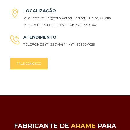
LOCALIZAÇÃO
Rua Terceiro-Sargento Rafael Barilotti Júnior, 66 Vila
Maria Alta - São Paulo SP - CEP 02133-060.
ATENDIMENTO
TELEFONES (11) 2951-9444 - (11) 93937-1629
FALE CONOSCO
FABRICANTE DE
ARAME
PARA