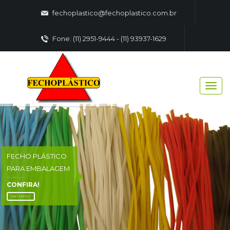
fechoplastico@fechoplastico.com.br
Fone: (11) 2951-9444 - (11) 93937-1629
FECHO PLÁSTICO
PARA EMBALAGEM
FECHO - PLASTICO EMBALAGENS
CONFIRA!
FALE CONOSCO