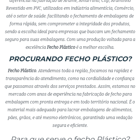
diferencial na fabriação de Arame, Amarrilho, Clip, Araminho
Revestido em PVC, utilizados em indústria alimentícia, Comércio,
até o setor de saúde. facilitando o fechamento de embalagens de
forma rápida, sem comprometer a integridade dos produtos,
sendo a escolha ideal para empresas que buscam um fechamento
seguro para suas embalagens. Com uma produção voltada para a
excelência
Fecho Plástico
é a melhor escolha.
PROCURANDO FECHO PLÁSTICO?
Fecho Plástico
. Atendemos toda a região, focamos na rapidez e
transparência do atendimento, como na cordialidade e confiança
que passamos através dos serviços prestados. Assim, estamos no
mercado com anos de experiência na fabricação de fecho para
embalagem com pronta entrega e em todo território nacional. É o
material mais adequado para lacrar embalagens de alimentos,
pães, grãos, e até mesmo eletrônicos, garantindo uma vedação
segura e eficiente.
Para que serve o fecho Plástico?