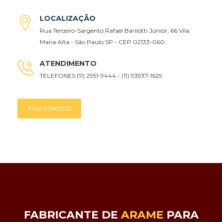
LOCALIZAÇÃO
Rua Terceiro-Sargento Rafael Barilotti Júnior, 66 Vila
Maria Alta - São Paulo SP - CEP 02133-060.
ATENDIMENTO
TELEFONES (11) 2951-9444 - (11) 93937-1629
FALE CONOSCO
FABRICANTE DE
ARAME
PARA