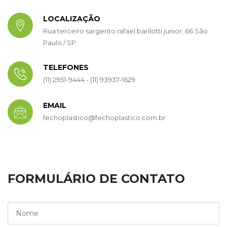
LOCALIZAÇÃO
Rua terceiro sargento rafael barilotti junior, 66 São
Paulo / SP
TELEFONES
(11) 2951-9444 - (11) 93937-1629
EMAIL
fechoplastico@fechoplastico.com.br
FORMULÁRIO DE CONTATO