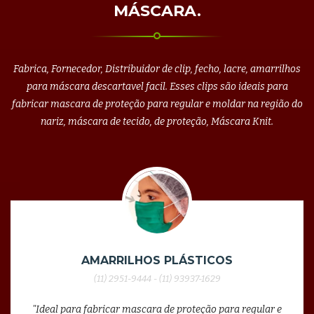
MÁSCARA.
Fabrica, Fornecedor, Distribuidor de clip, fecho, lacre, amarrilhos
para máscara descartavel facil. Esses clips são ideais para
fabricar mascara de proteção para regular e moldar na região do
nariz, máscara de tecido, de proteção, Máscara Knit.
AMARRILHOS PLÁSTICOS
(11) 2951-9444 - (11) 93937-1629
"Ideal para fabricar mascara de proteção para regular e