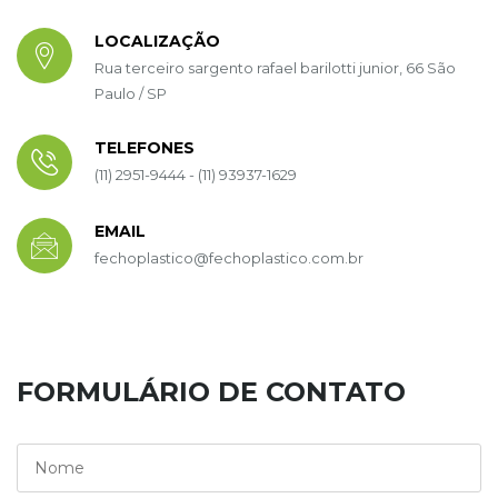
LOCALIZAÇÃO
Rua terceiro sargento rafael barilotti junior, 66 São
Paulo / SP
TELEFONES
(11) 2951-9444 - (11) 93937-1629
EMAIL
fechoplastico@fechoplastico.com.br
FORMULÁRIO DE CONTATO