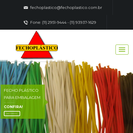
fechoplastico@fechoplastico.com.br
Fone: (11) 2951-9444 - (11) 93937-1629
FECHO PLÁSTICO
PARA EMBALAGEM
FECHO - PLASTICO EMBALAGENS
CONFIRA!
FALE CONOSCO