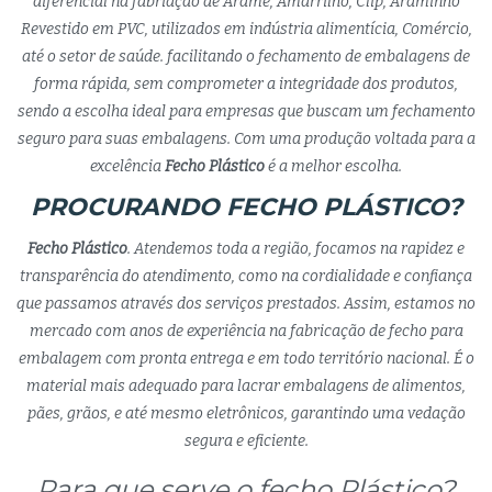
diferencial na fabriação de Arame, Amarrilho, Clip, Araminho
Revestido em PVC, utilizados em indústria alimentícia, Comércio,
até o setor de saúde. facilitando o fechamento de embalagens de
forma rápida, sem comprometer a integridade dos produtos,
sendo a escolha ideal para empresas que buscam um fechamento
seguro para suas embalagens. Com uma produção voltada para a
excelência
Fecho Plástico
é a melhor escolha.
PROCURANDO FECHO PLÁSTICO?
Fecho Plástico
. Atendemos toda a região, focamos na rapidez e
transparência do atendimento, como na cordialidade e confiança
que passamos através dos serviços prestados. Assim, estamos no
mercado com anos de experiência na fabricação de fecho para
embalagem com pronta entrega e em todo território nacional. É o
material mais adequado para lacrar embalagens de alimentos,
pães, grãos, e até mesmo eletrônicos, garantindo uma vedação
segura e eficiente.
Para que serve o fecho Plástico?