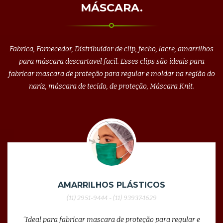
MÁSCARA.
Fabrica, Fornecedor, Distribuidor de clip, fecho, lacre, amarrilhos
para máscara descartavel facil. Esses clips são ideais para
fabricar mascara de proteção para regular e moldar na região do
nariz, máscara de tecido, de proteção, Máscara Knit.
AMARRILHOS PLÁSTICOS
(11) 2951-9444 - (11) 93937-1629
"Ideal para fabricar mascara de proteção para regular e