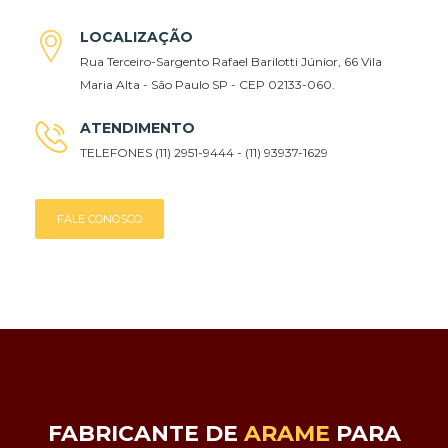
LOCALIZAÇÃO
Rua Terceiro-Sargento Rafael Barilotti Júnior, 66 Vila
Maria Alta - São Paulo SP - CEP 02133-060.
ATENDIMENTO
TELEFONES (11) 2951-9444 - (11) 93937-1629
FALE CONOSCO
FABRICANTE DE
ARAME
PARA