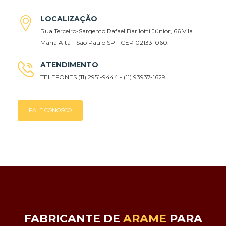
LOCALIZAÇÃO
Rua Terceiro-Sargento Rafael Barilotti Júnior, 66 Vila
Maria Alta - São Paulo SP - CEP 02133-060.
ATENDIMENTO
TELEFONES (11) 2951-9444 - (11) 93937-1629
FALE CONOSCO
FABRICANTE DE
ARAME
PARA