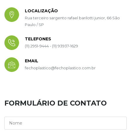
LOCALIZAÇÃO
Rua terceiro sargento rafael barilotti junior, 66 São
Paulo / SP
TELEFONES
(11) 2951-9444 - (11) 93937-1629
EMAIL
fechoplastico@fechoplastico.com.br
FORMULÁRIO DE CONTATO