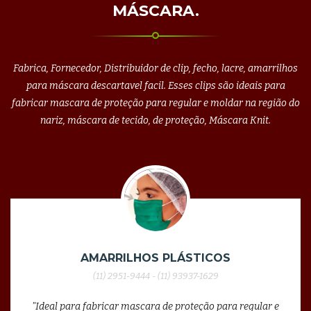
MÁSCARA.
Fabrica, Fornecedor, Distribuidor de clip, fecho, lacre, amarrilhos
para máscara descartavel facil. Esses clips são ideais para
fabricar mascara de proteção para regular e moldar na região do
nariz, máscara de tecido, de proteção, Máscara Knit.
AMARRILHOS PLÁSTICOS
(11) 2951-9444 - (11) 93937-1629
"Ideal para fabricar mascara de proteção para regular e