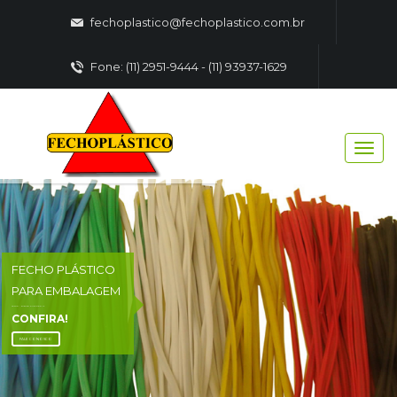
fechoplastico@fechoplastico.com.br
Fone: (11) 2951-9444 - (11) 93937-1629
FECHO PLÁSTICO
PARA EMBALAGEM
FECHO - PLASTICO EMBALAGENS
CONFIRA!
FALE CONOSCO