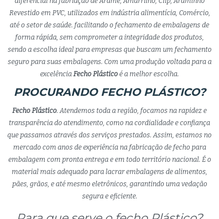
diferencial na fabriação de Arame, Amarrilho, Clip, Araminho
Revestido em PVC, utilizados em indústria alimentícia, Comércio,
até o setor de saúde. facilitando o fechamento de embalagens de
forma rápida, sem comprometer a integridade dos produtos,
sendo a escolha ideal para empresas que buscam um fechamento
seguro para suas embalagens. Com uma produção voltada para a
excelência
Fecho Plástico
é a melhor escolha.
PROCURANDO FECHO PLÁSTICO?
Fecho Plástico
. Atendemos toda a região, focamos na rapidez e
transparência do atendimento, como na cordialidade e confiança
que passamos através dos serviços prestados. Assim, estamos no
mercado com anos de experiência na fabricação de fecho para
embalagem com pronta entrega e em todo território nacional. É o
material mais adequado para lacrar embalagens de alimentos,
pães, grãos, e até mesmo eletrônicos, garantindo uma vedação
segura e eficiente.
Para que serve o fecho Plástico?