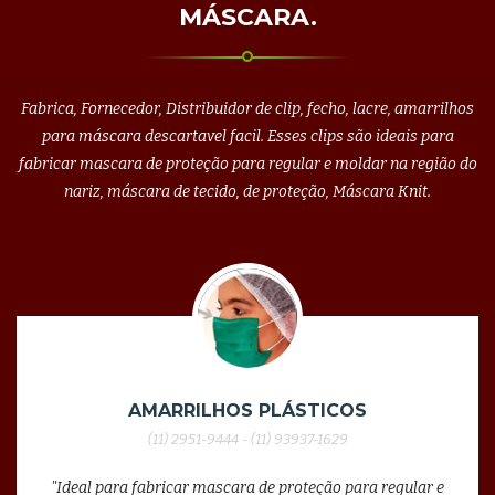
MÁSCARA.
Fabrica, Fornecedor, Distribuidor de clip, fecho, lacre, amarrilhos
para máscara descartavel facil. Esses clips são ideais para
fabricar mascara de proteção para regular e moldar na região do
nariz, máscara de tecido, de proteção, Máscara Knit.
AMARRILHOS PLÁSTICOS
(11) 2951-9444 - (11) 93937-1629
"Ideal para fabricar mascara de proteção para regular e