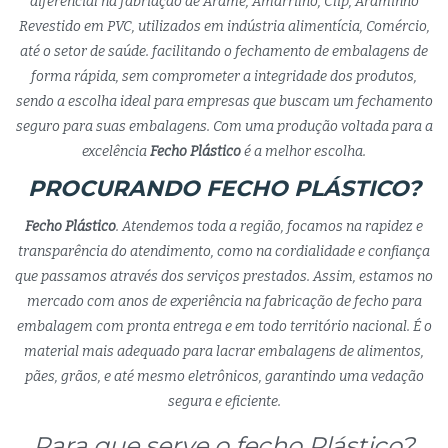
diferencial na fabriação de Arame, Amarrilho, Clip, Araminho
Revestido em PVC, utilizados em indústria alimentícia, Comércio,
até o setor de saúde. facilitando o fechamento de embalagens de
forma rápida, sem comprometer a integridade dos produtos,
sendo a escolha ideal para empresas que buscam um fechamento
seguro para suas embalagens. Com uma produção voltada para a
excelência
Fecho Plástico
é a melhor escolha.
PROCURANDO FECHO PLÁSTICO?
Fecho Plástico
. Atendemos toda a região, focamos na rapidez e
transparência do atendimento, como na cordialidade e confiança
que passamos através dos serviços prestados. Assim, estamos no
mercado com anos de experiência na fabricação de fecho para
embalagem com pronta entrega e em todo território nacional. É o
material mais adequado para lacrar embalagens de alimentos,
pães, grãos, e até mesmo eletrônicos, garantindo uma vedação
segura e eficiente.
Para que serve o fecho Plástico?