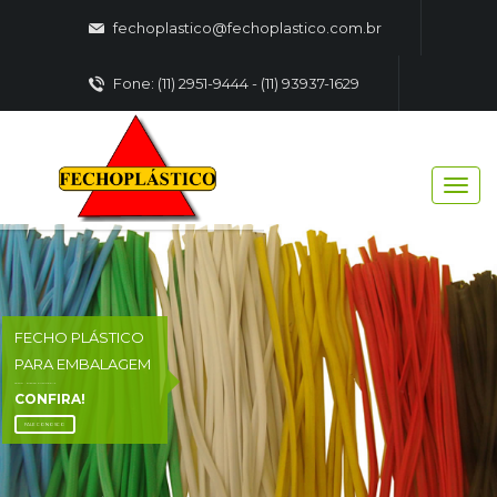
fechoplastico@fechoplastico.com.br
Fone: (11) 2951-9444 - (11) 93937-1629
FECHO PLÁSTICO
PARA EMBALAGEM
FECHO - PLASTICO EMBALAGENS
CONFIRA!
FALE CONOSCO