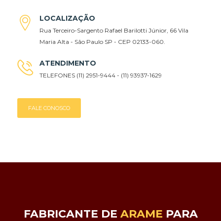
LOCALIZAÇÃO
Rua Terceiro-Sargento Rafael Barilotti Júnior, 66 Vila
Maria Alta - São Paulo SP - CEP 02133-060.
ATENDIMENTO
TELEFONES (11) 2951-9444 - (11) 93937-1629
FALE CONOSCO
FABRICANTE DE
ARAME
PARA