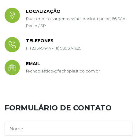
LOCALIZAÇÃO
Rua terceiro sargento rafael barilotti junior, 66 São
Paulo / SP
TELEFONES
(11) 2951-9444 - (11) 93937-1629
EMAIL
fechoplastico@fechoplastico.com.br
FORMULÁRIO DE CONTATO