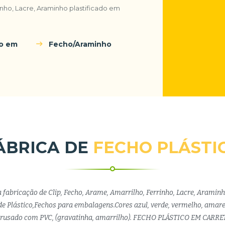
rinho, Lacre, Araminho plastificado em
do em
Fecho/Araminho
ÁBRICA DE
FECHO PLÁSTI
a fabricação de Clip, Fecho, Arame, Amarrilho, Ferrinho, Lacre, Araminh
e Plástico,Fechos para embalagens.Cores azul, verde, vermelho, amare
trusado com PVC, (gravatinha, amarrilho). FECHO PLÁSTICO EM CARRE