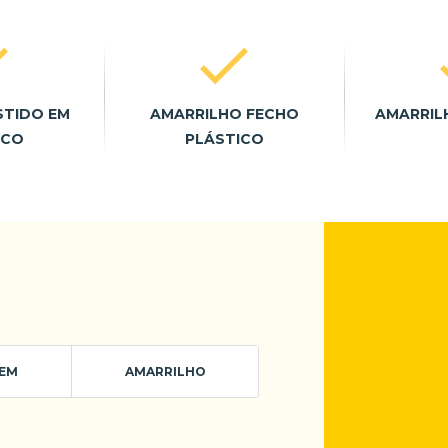
STIDO EM
AMARRILHO FECHO
AMARRIL
ICO
PLÁSTICO
EM
AMARRILHO