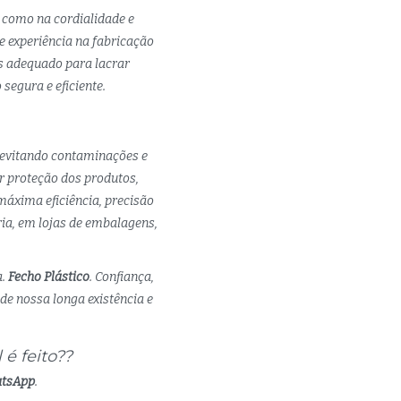
 como na cordialidade e
 experiência na fabricação
is adequado para lacrar
segura e eficiente.
 evitando contaminações e
r proteção dos produtos,
áxima eficiência, precisão
ria, em lojas de embalagens,
a.
Fecho Plástico
. Confiança,
de nossa longa existência e
é feito??
atsApp
.