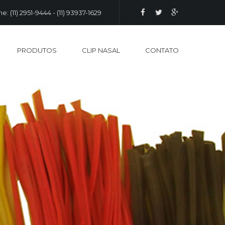
e: (11) 2951-9444 - (11) 93937-1629
PRODUTOS
CLIP NASAL
CONTATO