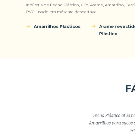
Indústria de Fecho Plástico, Clip, Arame, Amarrilho, Fer
PVC, usado em máscara descartável.
Amarrilhos Plásticos
Arame revesti
Plástico
F
Fecho Plástico atua n
Amarrilhos para sacos d
ex