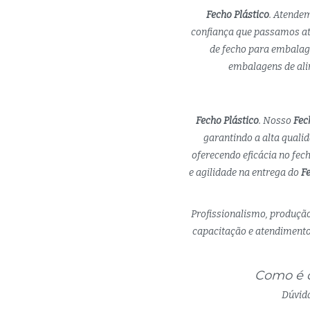
Fecho Plástico
. Atende
confiança que passamos at
de fecho para embalage
embalagens de alim
Fecho Plástico
. Nosso
Fec
garantindo a alta quali
oferecendo eficácia no fe
e agilidade na entrega do
Fe
Profissionalismo, produção
capacitação e atendimento 
Como é q
Dúvida