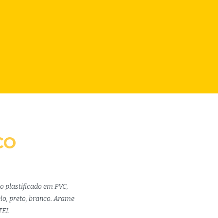
CO
o plastificado em PVC,
lo, preto, branco. Arame
TEL