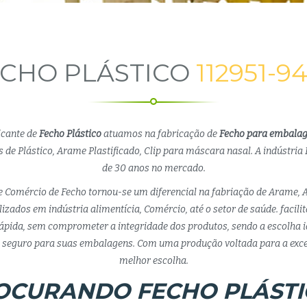
CHO PLÁSTICO
112951-9
icante de
Fecho Plástico
atuamos na fabricação de
Fecho para embala
 de Plástico, Arame Plastificado, Clip para máscara nasal. A indústria 
de 30 anos no mercado.
e Comércio de Fecho tornou-se um diferencial na fabriação de Arame, 
lizados em indústria alimentícia, Comércio, até o setor de saúde. facil
pida, sem comprometer a integridade dos produtos, sendo a escolha 
eguro para suas embalagens. Com uma produção voltada para a exce
melhor escolha.
OCURANDO FECHO PLÁSTI