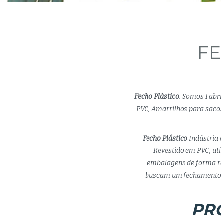
FE
Fecho Plástico
. Somos Fabr
PVC, Amarrilhos para sacos
Fecho Plástico
Indústria 
Revestido em PVC, uti
embalagens de forma rá
buscam um fechamento s
PR